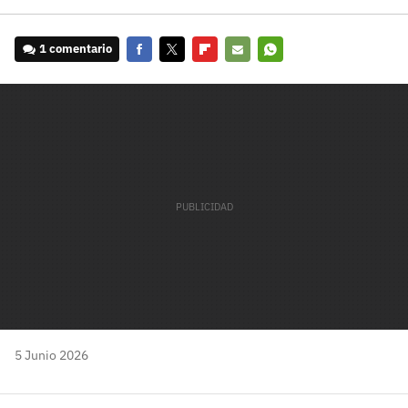
1 comentario
Facebook
Twitter
Flipboard
E-
Whatsapp
mail
5 Junio 2026