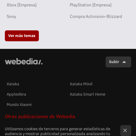
Xbox [Empresa]
PlayStation [Empresa]
Sony
Compra Activision-Blizzard
Ver más temas
Subir
Xataka
Xataka Móvil
Applesfera
Xataka Smart Home
Mundo Xiaomi
Otras publicaciones de Webedia
Utilizamos cookies de terceros para generar estadísticas de
audiencia y mostrar publicidad personalizada analizando tu