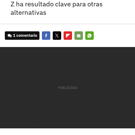
Z ha resultado clave para otras
alternativas
1 comentario
Facebook
Twitter
Flipboard
E-
Whatsapp
mail