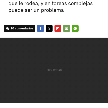
que le rodea, y en tareas complejas
puede ser un problema
10 comentarios
Facebook
Twitter
Flipboard
E-
Whatsapp
mail