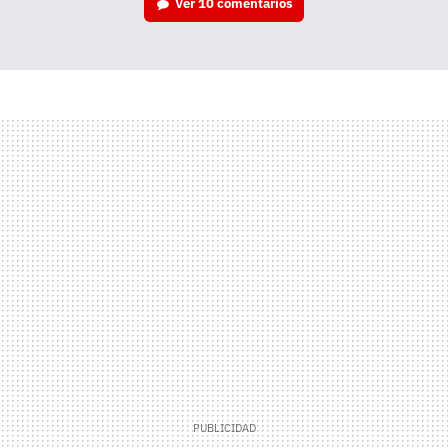
Ver
10 comentarios