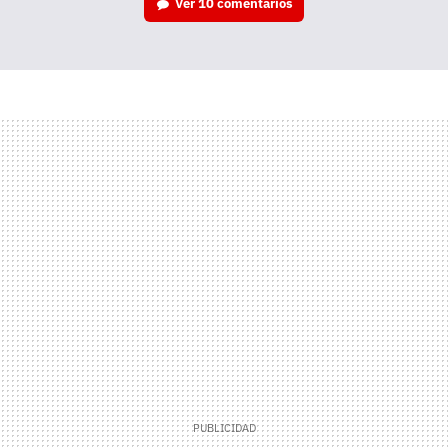
Ver
10 comentarios