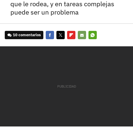
que le rodea, y en tareas complejas
puede ser un problema
10 comentarios
Facebook
Twitter
Flipboard
E-
Whatsapp
mail