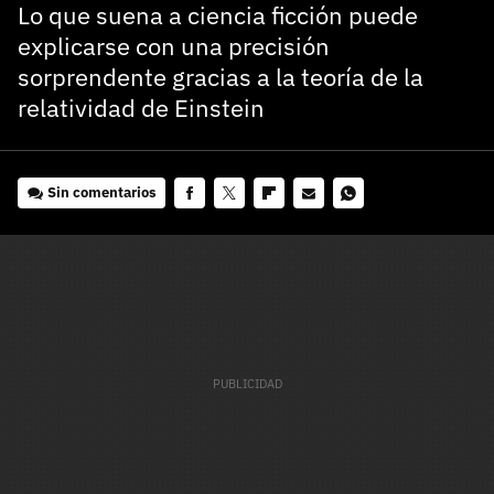
Lo que suena a ciencia ficción puede
explicarse con una precisión
sorprendente gracias a la teoría de la
relatividad de Einstein
Sin comentarios
Facebook
Twitter
Flipboard
E-
Whatsapp
mail