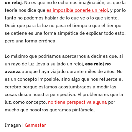
un reloj
. No es que no le echemos imaginación, es que la
teoría nos dice que
es imposible ponerle un reloj
, y por lo
tanto no podemos hablar de lo que ve o lo que siente.
Decir que para la luz no pasa el tiempo o que el tiempo
se detiene es una forma simpática de explicar todo esto,
pero una forma errónea.
Lo máximo que podríamos acercarnos a decir es que, si
un rayo de luz lleva a su lado un reloj,
ese reloj no
avanz
a
aunque haya viajado durante miles de años. No
es un concepto imposible, sino algo que nos retuerce el
cerebro porque estamos acostumbrados a medir las
cosas desde nuestra perspectiva. El problema es que la
luz, como concepto,
no tiene perspectiva alguna
por
mucho que nosotros queramos pintársela.
Imagen |
Gamestar