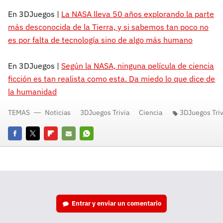
En 3DJuegos |
La NASA lleva 50 años explorando la parte
más desconocida de la Tierra, y si sabemos tan poco no
es por falta de tecnología sino de algo más humano
En 3DJuegos |
Según la NASA, ninguna película de ciencia
ficción es tan realista como esta. Da miedo lo que dice de
la humanidad
TEMAS
Noticias
3DJuegos Trivia
Ciencia
3DJuegos Triv
Facebook
Twitter
Flipboard
E-
Whatsapp
mail
Entrar y enviar un comentario