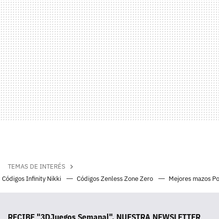
TEMAS DE INTERÉS
Códigos Infinity Nikki
Códigos Zenless Zone Zero
Mejores mazos P
RECIBE "3DJuegos Semanal", NUESTRA NEWSLETTER