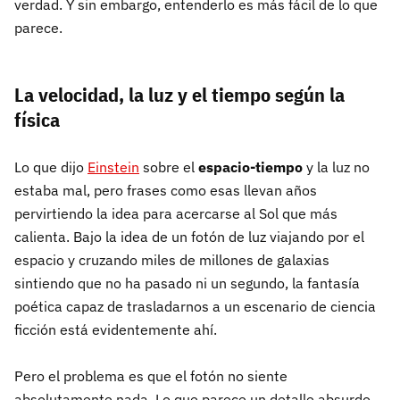
verdad. Y sin embargo, entenderlo es más fácil de lo que
parece.
La velocidad, la luz y el tiempo según la
física
Lo que dijo
Einstein
sobre el
espacio-tiempo
y la luz no
estaba mal, pero frases como esas llevan años
pervirtiendo la idea para acercarse al Sol que más
calienta. Bajo la idea de un fotón de luz viajando por el
espacio y cruzando miles de millones de galaxias
sintiendo que no ha pasado ni un segundo, la fantasía
poética capaz de trasladarnos a un escenario de ciencia
ficción está evidentemente ahí.
Pero el problema es que el fotón no siente
absolutamente nada. Lo que parece un detalle absurdo