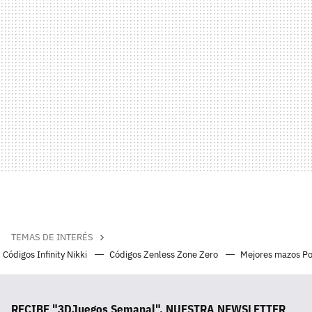
TEMAS DE INTERÉS
Códigos Infinity Nikki
Códigos Zenless Zone Zero
Mejores mazos P
RECIBE "3DJuegos Semanal", NUESTRA NEWSLETTER