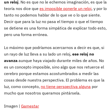
un reloj
. No es que no le echemos imaginación, es que la
teoría nos dice que
es imposible ponerle un reloj
, y por lo
tanto no podemos hablar de lo que ve o lo que siente.
Decir que para la luz no pasa el tiempo o que el tiempo
se detiene es una forma simpática de explicar todo esto,
pero una forma errónea.
Lo máximo que podríamos acercarnos a decir es que, si
un rayo de luz lleva a su lado un reloj,
ese reloj no
avanz
a
aunque haya viajado durante miles de años. No
es un concepto imposible, sino algo que nos retuerce el
cerebro porque estamos acostumbrados a medir las
cosas desde nuestra perspectiva. El problema es que la
luz, como concepto,
no tiene perspectiva alguna
por
mucho que nosotros queramos pintársela.
Imagen |
Gamestar