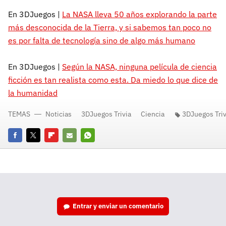
En 3DJuegos |
La NASA lleva 50 años explorando la parte
más desconocida de la Tierra, y si sabemos tan poco no
es por falta de tecnología sino de algo más humano
En 3DJuegos |
Según la NASA, ninguna película de ciencia
ficción es tan realista como esta. Da miedo lo que dice de
la humanidad
TEMAS
Noticias
3DJuegos Trivia
Ciencia
3DJuegos Triv
Facebook
Twitter
Flipboard
E-
Whatsapp
mail
Entrar y enviar un comentario