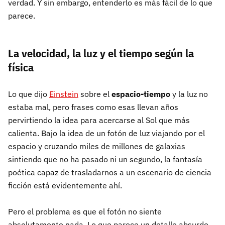
verdad. Y sin embargo, entenderlo es más fácil de lo que
parece.
La velocidad, la luz y el tiempo según la
física
Lo que dijo
Einstein
sobre el
espacio-tiempo
y la luz no
estaba mal, pero frases como esas llevan años
pervirtiendo la idea para acercarse al Sol que más
calienta. Bajo la idea de un fotón de luz viajando por el
espacio y cruzando miles de millones de galaxias
sintiendo que no ha pasado ni un segundo, la fantasía
poética capaz de trasladarnos a un escenario de ciencia
ficción está evidentemente ahí.
Pero el problema es que el fotón no siente
absolutamente nada. Lo que parece un detalle absurdo