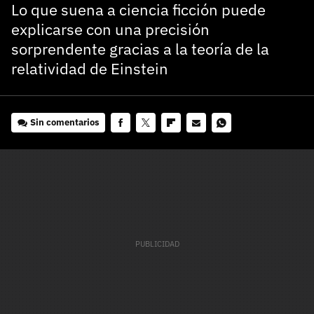
Lo que suena a ciencia ficción puede
explicarse con una precisión
sorprendente gracias a la teoría de la
relatividad de Einstein
Sin comentarios
Facebook
Twitter
Flipboard
E-
Whatsapp
mail