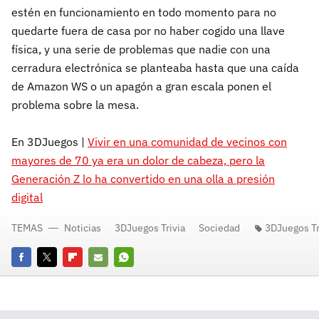
estén en funcionamiento en todo momento para no
quedarte fuera de casa por no haber cogido una llave
física, y una serie de problemas que nadie con una
cerradura electrónica se planteaba hasta que una caída
de Amazon WS o un apagón a gran escala ponen el
problema sobre la mesa.
En 3DJuegos |
Vivir en una comunidad de vecinos con
mayores de 70 ya era un dolor de cabeza, pero la
Generación Z lo ha convertido en una olla a presión
digital
TEMAS
Noticias
3DJuegos Trivia
Sociedad
3DJuegos Tr
Facebook
Twitter
Flipboard
E-
Whatsapp
mail