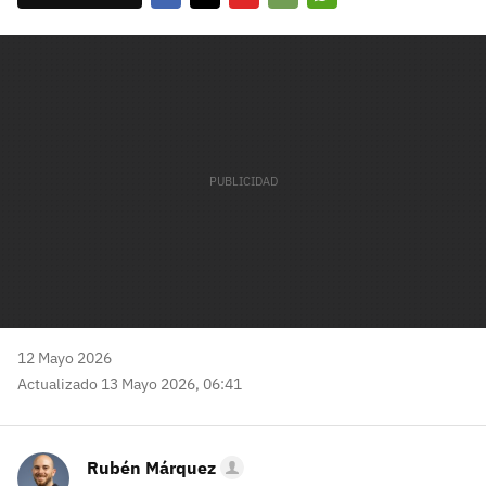
Facebook
Twitter
Flipboard
E-
Whatsapp
mail
12 Mayo 2026
Actualizado 13 Mayo 2026, 06:41
Rubén Márquez