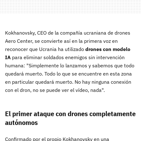
Kokhanovsky, CEO de la compañía ucraniana de drones
Aero Center, se convierte así en la primera voz en
reconocer que Ucrania ha utilizado
drones con modelo
IA
para eliminar soldados enemigos sin intervención
humana: "Simplemente lo lanzamos y sabemos que todo
quedará muerto. Todo lo que se encuentre en esta zona
en particular quedará muerto. No hay ninguna conexión
con el dron, no se puede ver el vídeo, nada".
El primer ataque con drones completamente
autónomos
Confirmado por el propio Kokhanovsky en una