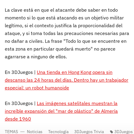
La clave está en que el atacante debe saber en todo
momento si lo que está atacando es un objetivo militar
legítimo, si el contexto justifica la proporcionalidad del
ataque, y si toma todas las precauciones necesarias para
no dañar a civiles. La frase "Todo lo que se encuentre en
esta zona en particular quedará muerto" no parece
agarrarse a ninguno de ellos.
En 3DJuegos |
Una tienda en Hong Kong opera sin
descanso las 24 horas del días. Dentro hay un trabajador
especial: un robot humanoide
En 3DJuegos |
Las imágenes satelitales muestran la
increíble expansión del "mar de plástico" de Almería
desde 1960
TEMAS
Noticias
Tecnología
3DJuegos Trivia
3DJuegos T