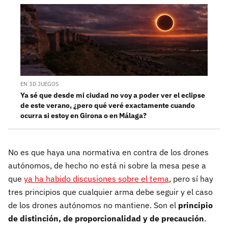
EN 3D JUEGOS
Ya sé que desde mi ciudad no voy a poder ver el eclipse
de este verano, ¿pero qué veré exactamente cuando
ocurra si estoy en Girona o en Málaga?
No es que haya una normativa en contra de los drones
autónomos, de hecho no está ni sobre la mesa pese a
que
ya ha habido discusiones sobre el tema
, pero sí hay
tres principios que cualquier arma debe seguir y el caso
de los drones autónomos no mantiene. Son el
principio
de distinción, de proporcionalidad y de precaución
.