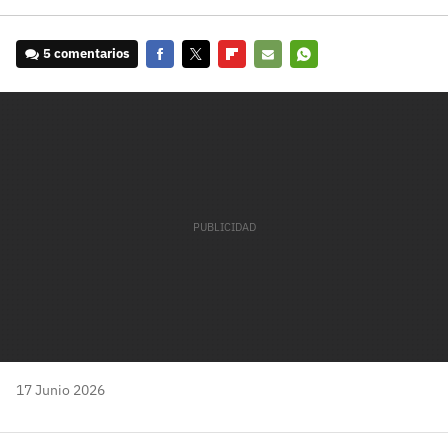
5 comentarios
Facebook
Twitter
Flipboard
E-
Whatsapp
mail
17 Junio 2026