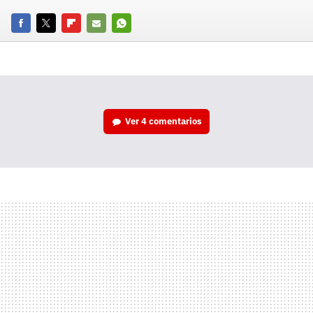
Facebook
Twitter
Flipboard
E-
Whatsapp
mail
Ver
4 comentarios