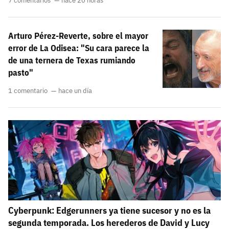
7 comentarios
hace 20 horas
Arturo Pérez-Reverte, sobre el mayor
error de La Odisea: "Su cara parece la
de una ternera de Texas rumiando
pasto"
1 comentario
hace un día
Cyberpunk: Edgerunners ya tiene sucesor y no es la
segunda temporada. Los herederos de David y Lucy