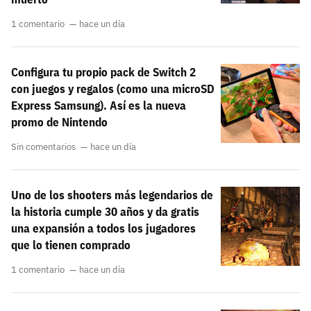
1 comentario
hace un día
Configura tu propio pack de Switch 2
con juegos y regalos (como una microSD
Express Samsung). Así es la nueva
promo de Nintendo
Sin comentarios
hace un día
Uno de los shooters más legendarios de
la historia cumple 30 años y da gratis
una expansión a todos los jugadores
que lo tienen comprado
1 comentario
hace un día