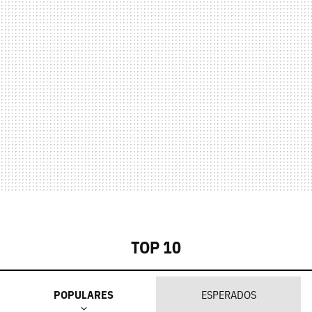
TOP 10
POPULARES
ESPERADOS