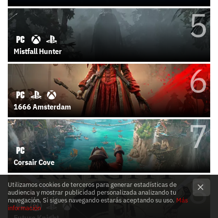
5
Mistfall Hunter
6
1666 Amsterdam
7
Corsair Cove
8
Utilizamos cookies de terceros para generar estadísticas de
audiencia y mostrar publicidad personalizada analizando tu
navegación. Si sigues navegando estarás aceptando su uso.
Más
información
Future Knight