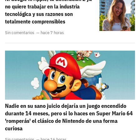
no quiere trabajar en la industria
tecnológica y sus razones son
totalmente comprensibles
Sin comentarios
hace 7 horas
Nadie en su sano juicio dejaría un juego encendido
durante 14 meses, pero si lo haces en Super Mario 64
'romperás' el clásico de Nintendo de una forma
curiosa
Sin comentarios
hace 16 horas