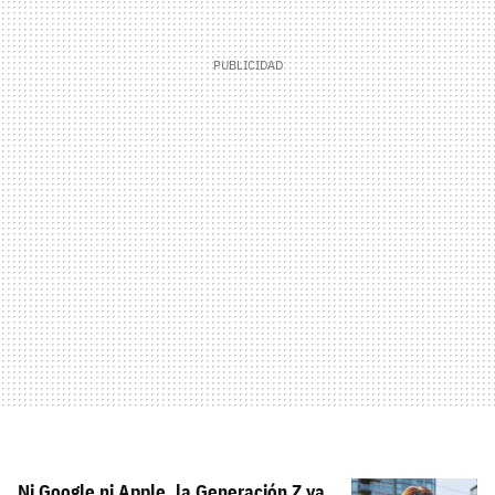
Ni Google ni Apple, la Generación Z ya