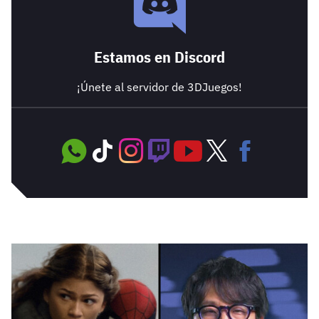
Estamos en Discord
¡Únete al servidor de 3DJuegos!
Whatsapp
TikTok
Instagram
Twitch
Youtube
Twitter
Facebook