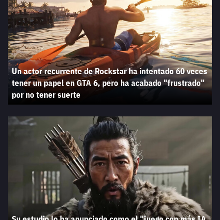
Un actor recurrente de Rockstar ha intentado 60 veces
tener un papel en GTA 6, pero ha acabado "frustrado"
por no tener suerte
Su estudio lo ha anunciado como el "juego con más IA