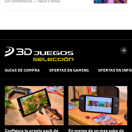
Sin comentarios
hace 6 horas
GUÍAS DE COMPRA
OFERTAS EN GAMING
OFERTAS EN INF
Configura tu propio pack de
En menos de un mes sube de