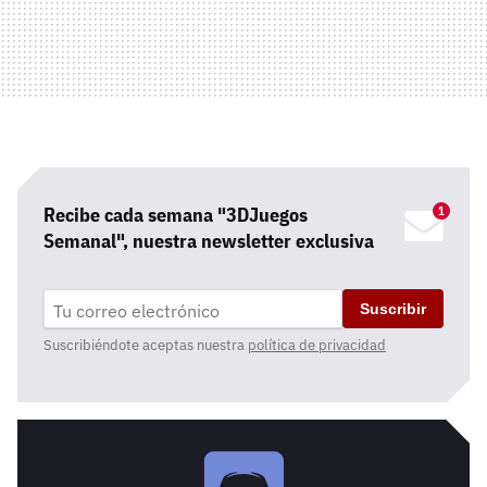
Recibe cada semana "3DJuegos
Semanal", nuestra newsletter exclusiva
Suscribir
Suscribiéndote aceptas nuestra
política de privacidad