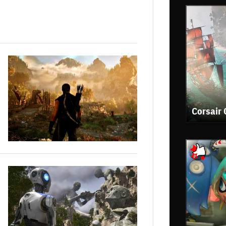
Corsair