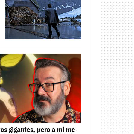
uos gigantes, pero a mí me