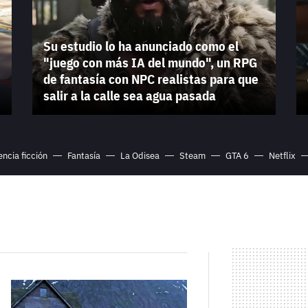
Su estudio lo ha anunciado como el
"juego con más IA del mundo", un RPG
de fantasía con NPC realistas para que
salir a la calle sea agua pasada
encia ficción
Fantasía
La Odisea
Steam
GTA 6
Netflix