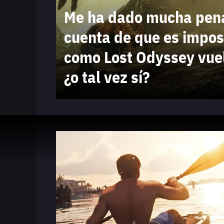
Me ha dado mucha pen
cuenta de que es impos
como Lost Odyssey vuel
¿o tal vez sí?