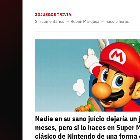
3DJUEGOS TRIVIA
Sin comentarios
Rubén Márquez
hace 5 horas
Nadie en su sano juicio dejaría u
meses, pero si lo haces en Super M
clásico de Nintendo de una forma 