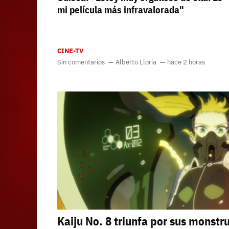
mi película más infravalorada"
CINE-TV
Sin comentarios
Alberto Lloria
hace 2 horas
Kaiju No. 8 triunfa por sus monstr