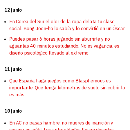
12 junio
En Corea del Sur el olor de la ropa delata tu clase
social. Bong Joon-ho lo sabía y lo convirtió en un Óscar
Puedes pasar 6 horas jugando sin aburrirte y no
aguantas 40 minutos estudiando. No es vagancia, es
diseño psicológico llevado al extremo
11 junio
Que España haga juegos como Blasphemous es
importante. Que tenga kilómetros de suelo sin cubrir lo
es más
10 junio
En AC no pasas hambre, no mueres de inanición y
cocinar es inútil. Los antropólogos llevan décadas