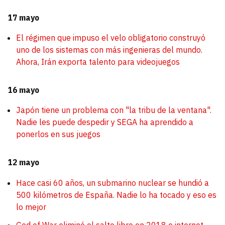
17 mayo
El régimen que impuso el velo obligatorio construyó
uno de los sistemas con más ingenieras del mundo.
Ahora, Irán exporta talento para videojuegos
16 mayo
Japón tiene un problema con "la tribu de la ventana".
Nadie les puede despedir y SEGA ha aprendido a
ponerlos en sus juegos
12 mayo
Hace casi 60 años, un submarino nuclear se hundió a
500 kilómetros de España. Nadie lo ha tocado y eso es
lo mejor
God of War eliminó el salto libre en 2018 e internet