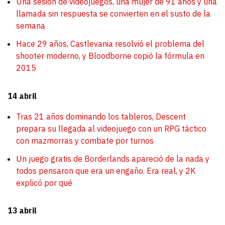
Una sesión de videojuegos, una mujer de 91 años y una
llamada sin respuesta se convierten en el susto de la
semana
Hace 29 años, Castlevania resolvió el problema del
shooter moderno, y Bloodborne copió la fórmula en
2015
14 abril
Tras 21 años dominando los tableros, Descent
prepara su llegada al videojuego con un RPG táctico
con mazmorras y combate por turnos
Un juego gratis de Borderlands apareció de la nada y
todos pensaron que era un engaño. Era real, y 2K
explicó por qué
13 abril