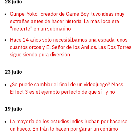
28 julio
Gunpei Yokoi, creador de Game Boy, tuvo ideas muy
extrañas antes de hacer historia. La más loca era
"meterte" en un submarino
Hace 24 años solo necesitábamos una espada, unos
cuantos orcos y El Señor de los Anillos. Las Dos Torres
sigue siendo pura diversión
23 julio
¿Se puede cambiar el final de un videojuego? Mass
Effect 3 es el ejemplo perfecto de que sí... y no
19 julio
La mayoría de los estudios indies luchan por hacerse
un hueco. En Irán lo hacen por ganar un céntimo