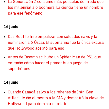
La Generación Z consume más películas de miedo que
los millennialls o boomers. La ciencia tiene un nombre
para ese fenómeno
16 junio
Das Boot te hizo empatizar con soldados nazis y la
nominaron a 6 Óscar. El submarino fue la única excusa
que Hollywood aceptó para eso
Antes de Insomniac, hubo un Spider-Man de PS1 que
entendió cómo hacer el primer buen juego de
superhéroes
14 junio
Cuando Canadá salvó a los rehenes de Irán, Ben
Affleck le dio el mérito a la CIA y demostró la clave de
Hollywood para dominar el relato