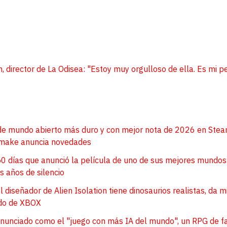
Entra en 3D
, director de La Odisea: "Estoy muy orgulloso de ella. Es mi p
 de mundo abierto más duro y con mejor nota de 2026 en Stea
emake anuncia novedades
0 días que anunció la película de uno de sus mejores mundos 
 años de silencio
 diseñador de Alien Isolation tiene dinosaurios realistas, da m
ado de XBOX
 anunciado como el "juego con más IA del mundo", un RPG de 