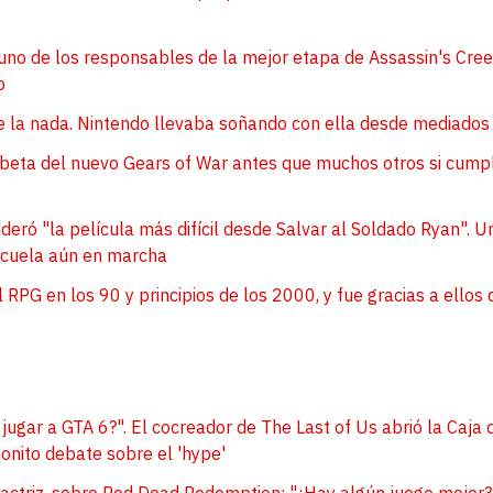
uno de los responsables de la mejor etapa de Assassin's Creed
o
e la nada. Nintendo llevaba soñando con ella desde mediados
a beta del nuevo Gears of War antes que muchos otros si cump
ideró "la película más difícil desde Salvar al Soldado Ryan". U
secuela aún en marcha
l RPG en los 90 y principios de los 2000, y fue gracias a ello
 jugar a GTA 6?". El cocreador de The Last of Us abrió la Caja 
bonito debate sobre el 'hype'