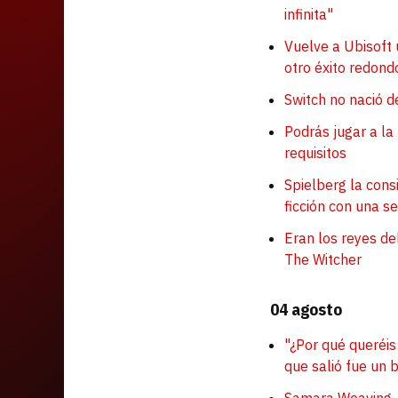
infinita"
Vuelve a Ubisoft 
otro éxito redond
Switch no nació d
Podrás jugar a l
requisitos
Spielberg la cons
ficción con una 
Eran los reyes de
The Witcher
04 agosto
"¿Por qué queréis
que salió fue un 