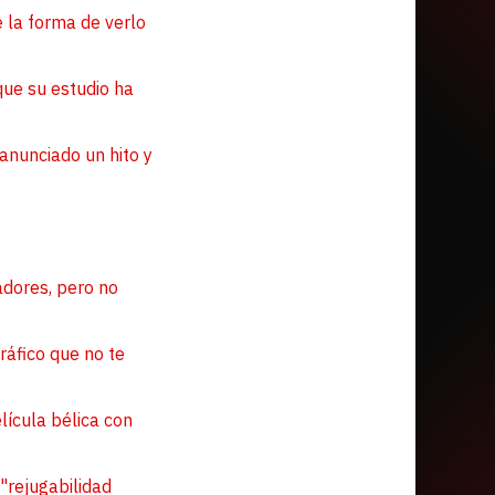
e la forma de verlo
que su estudio ha
nunciado un hito y
gadores, pero no
ráfico que no te
lícula bélica con
"rejugabilidad