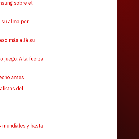
msung sobre el
n su alma por
paso más allá su
 juego. A la fuerza,
hecho antes
alistas del
s mundiales y hasta