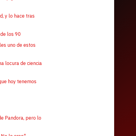
, y lo hace tras
 de los 90
les uno de estos
na locura de ciencia
s que hoy tenemos
de Pandora, pero lo