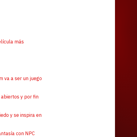
Juegos
elícula más
m va a ser un juego
abiertos y por fin
iedo y se inspira en
fantasía con NPC