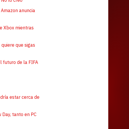
 No lo creo"
. Amazon anuncia
de Xbox mientras
 quiere que sigas
l futuro de la FIFA
dría estar cerca de
 Day, tanto en PC