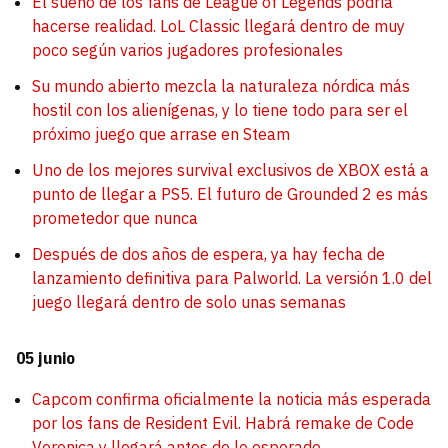
El sueño de los fans de League of Legends podría
hacerse realidad. LoL Classic llegará dentro de muy
poco según varios jugadores profesionales
Su mundo abierto mezcla la naturaleza nórdica más
hostil con los alienígenas, y lo tiene todo para ser el
próximo juego que arrase en Steam
Uno de los mejores survival exclusivos de XBOX está a
punto de llegar a PS5. El futuro de Grounded 2 es más
prometedor que nunca
Después de dos años de espera, ya hay fecha de
lanzamiento definitiva para Palworld. La versión 1.0 del
juego llegará dentro de solo unas semanas
05 junio
Capcom confirma oficialmente la noticia más esperada
por los fans de Resident Evil. Habrá remake de Code
Veronica y llegará antes de lo esperado