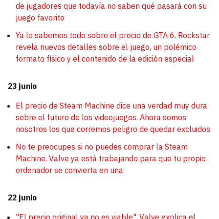
de jugadores que todavía no saben qué pasará con su
juego favorito
Ya lo sabemos todo sobre el precio de GTA 6. Rockstar
revela nuevos detalles sobre el juego, un polémico
formato físico y el contenido de la edición especial
23 junio
El precio de Steam Machine dice una verdad muy dura
sobre el futuro de los videojuegos. Ahora somos
nosotros los que corremos peligro de quedar excluidos
No te preocupes si no puedes comprar la Steam
Machine. Valve ya está trabajando para que tu propio
ordenador se convierta en una
22 junio
"El precio original ya no es viable". Valve explica el