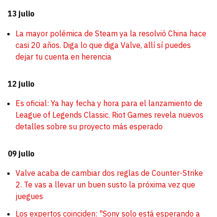
13 julio
La mayor polémica de Steam ya la resolvió China hace
casi 20 años. Diga lo que diga Valve, allí sí puedes
dejar tu cuenta en herencia
12 julio
Es oficial: Ya hay fecha y hora para el lanzamiento de
League of Legends Classic. Riot Games revela nuevos
detalles sobre su proyecto más esperado
09 julio
Valve acaba de cambiar dos reglas de Counter-Strike
2. Te vas a llevar un buen susto la próxima vez que
juegues
Los expertos coinciden: "Sony solo está esperando a