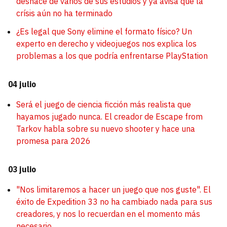
deshace de varios de sus estudios y ya avisa que la
crísis aún no ha terminado
¿Es legal que Sony elimine el formato físico? Un
experto en derecho y videojuegos nos explica los
problemas a los que podría enfrentarse PlayStation
04 julio
Será el juego de ciencia ficción más realista que
hayamos jugado nunca. El creador de Escape from
Tarkov habla sobre su nuevo shooter y hace una
promesa para 2026
03 julio
"Nos limitaremos a hacer un juego que nos guste". El
éxito de Expedition 33 no ha cambiado nada para sus
creadores, y nos lo recuerdan en el momento más
necesario