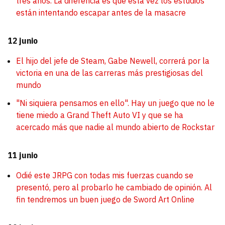
tres años. La diferencia es que esta vez los estudios
están intentando escapar antes de la masacre
12 junio
El hijo del jefe de Steam, Gabe Newell, correrá por la
victoria en una de las carreras más prestigiosas del
mundo
"Ni siquiera pensamos en ello". Hay un juego que no le
tiene miedo a Grand Theft Auto VI y que se ha
acercado más que nadie al mundo abierto de Rockstar
11 junio
Odié este JRPG con todas mis fuerzas cuando se
presentó, pero al probarlo he cambiado de opinión. Al
fin tendremos un buen juego de Sword Art Online