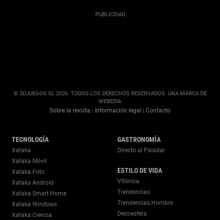
© 3DJUEGOS SL 2026. TODOS LOS DERECHOS RESERVADOS. UNA MARCA DE
WEBEDIA
Sobre la revista
Información legal
Contacto
|
|
TECNOLOGÍA
GASTRONOMÍA
Xataka
Directo al Paladar
Xataka Móvil
ESTILO DE VIDA
Xataka Foto
Vitónica
Xataka Android
Trendencias
Xataka Smart Home
Trendencias Hombre
Xataka Windows
Decoesfera
Xataka Ciencia