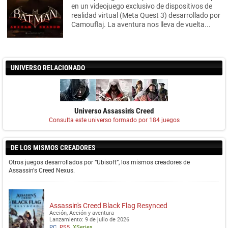
en un videojuego exclusivo de dispositivos de
realidad virtual (Meta Quest 3) desarrollado por
Camouflaj. La aventura nos lleva de vuelta...
UNIVERSO RELACIONADO
Universo Assassin's Creed
Consulta este universo formado por 184 juegos
DE LOS MISMOS CREADORES
Otros juegos desarrollados por “Ubisoft”, los mismos creadores de
Assassin's Creed Nexus.
Assassin's Creed Black Flag Resynced
Acción, Acción y aventura
Lanzamiento: 9 de julio de 2026
PC
PS5
XSeries