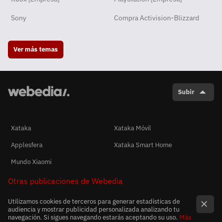
Sony
Compra Activision-Blizzard
Ver más temas
Subir
Xataka
Xataka Móvil
Applesfera
Xataka Smart Home
Mundo Xiaomi
Otras publicaciones de Webedia
Utilizamos cookies de terceros para generar estadísticas de
audiencia y mostrar publicidad personalizada analizando tu
navegación. Si sigues navegando estarás aceptando su uso.
Más