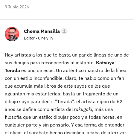
9 Junio 2026
Chema Mansilla
Editor - Cine y TV
Hay artistas a los que te basta un par de líneas de uno de
sus dibujos para reconocerlos al instante.
Katsuya
Terada
es uno de esos. Un auténtico maestro de la línea
con un estilo inconfundible. Claro, te hablo como un fan
que acumula más libros de arte suyos de los que
aguantan mis estanterías: basta un fragmento de un
dibujo suyo para decir: "Terada". el artista nipón de 62
años se define como artista del
rakugaki
, más una
filosofía que un estilo: dibujar poco y a todas horas, en
cualquier parte y sin pensarlo. Y esa forma de entender
el oficio, el garabato hecho disciplina, acaba de aterrizar