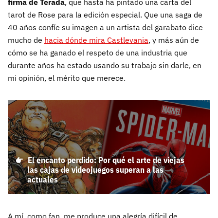
firma de Terada
, que hasta ha pintado una carta del
tarot de Rose para la edición especial. Que una saga de
40 años confíe su imagen a un artista del garabato dice
mucho de
hacia dónde mira Castlevania
, y más aún de
cómo se ha ganado el respeto de una industria que
durante años ha estado usando su trabajo sin darle, en
mi opinión, el mérito que merece.
El encanto perdido: Por qué el arte de viejas
las cajas de videojuegos superan a las
actuales
A mí, como fan, me produce una alegría difícil de