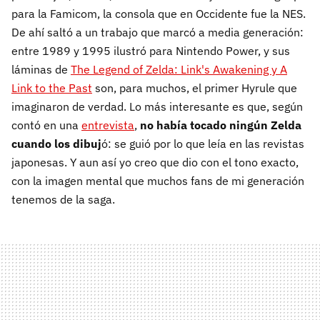
para la Famicom, la consola que en Occidente fue la NES.
De ahí saltó a un trabajo que marcó a media generación:
entre 1989 y 1995 ilustró para Nintendo Power, y sus
láminas de
The Legend of Zelda: Link's Awakening y A
Link to the Past
son, para muchos, el primer Hyrule que
imaginaron de verdad. Lo más interesante es que, según
contó en una
entrevista
,
no había tocado ningún Zelda
cuando los dibuj
ó: se guió por lo que leía en las revistas
japonesas. Y aun así yo creo que dio con el tono exacto,
con la imagen mental que muchos fans de mi generación
tenemos de la saga.