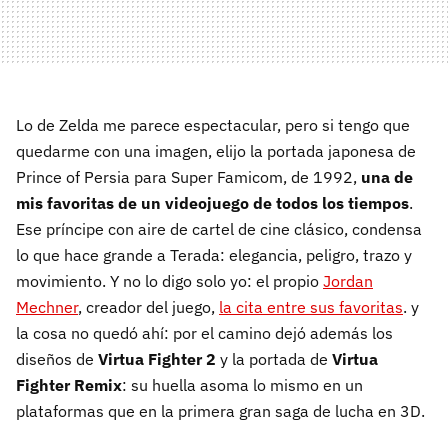
Lo de Zelda me parece espectacular, pero si tengo que
quedarme con una imagen, elijo la portada japonesa de
Prince of Persia para Super Famicom, de 1992,
una de
mis favoritas de un videojuego de todos los tiempos
.
Ese príncipe con aire de cartel de cine clásico, condensa
lo que hace grande a Terada: elegancia, peligro, trazo y
movimiento. Y no lo digo solo yo: el propio
Jordan
Mechner
, creador del juego,
la cita entre sus favoritas
. y
la cosa no quedó ahí: por el camino dejó además los
diseños de
Virtua Fighter 2
y la portada de
Virtua
Fighter Remix
: su huella asoma lo mismo en un
plataformas que en la primera gran saga de lucha en 3D.