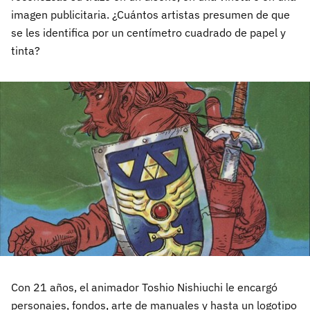
imagen publicitaria. ¿Cuántos artistas presumen de que
se les identifica por un centímetro cuadrado de papel y
tinta?
Con 21 años, el animador Toshio Nishiuchi le encargó
personajes, fondos, arte de manuales y hasta un logotipo