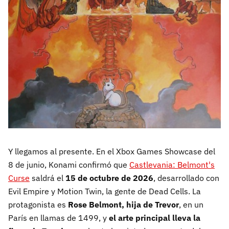
Y llegamos al presente. En el Xbox Games Showcase del
8 de junio, Konami confirmó que
Castlevania: Belmont's
Curse
saldrá el
15 de octubre de 2026
, desarrollado con
Evil Empire y Motion Twin, la gente de Dead Cells. La
protagonista es
Rose Belmont, hija de Trevor
, en un
París en llamas de 1499, y
el arte principal lleva la