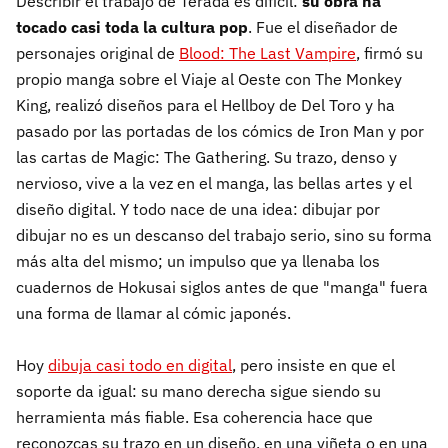
Describir el trabajo de Terada es difícil:
su obra ha
tocado casi toda la cultura pop
. Fue el diseñador de
personajes original de
Blood: The Last Vampire
, firmó su
propio manga sobre el Viaje al Oeste con The Monkey
King, realizó diseños para el Hellboy de Del Toro y ha
pasado por las portadas de los cómics de Iron Man y por
las cartas de Magic: The Gathering. Su trazo, denso y
nervioso, vive a la vez en el manga, las bellas artes y el
diseño digital. Y todo nace de una idea: dibujar por
dibujar no es un descanso del trabajo serio, sino su forma
más alta del mismo; un impulso que ya llenaba los
cuadernos de Hokusai siglos antes de que "manga" fuera
una forma de llamar al cómic japonés.
Hoy
dibuja casi todo en digital
, pero insiste en que el
soporte da igual: su mano derecha sigue siendo su
herramienta más fiable. Esa coherencia hace que
reconozcas su trazo en un diseño, en una viñeta o en una