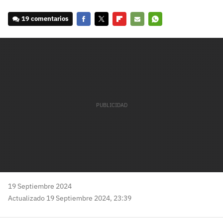
19 comentarios
Facebook
Twitter
Flipboard
E-
Whatsapp
mail
19 Septiembre 2024
Actualizado 19 Septiembre 2024, 23:39