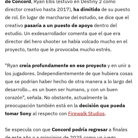
de Concord
, Ryan Ellis (estuvo en Destiny 2 como
director creativo hasta 2017),
ha dimitido
de su puesto
de rol. En lugar de marcharse del estudio, se dice que el
creativo
pasaría a un puesto de apoyo
dentro del
estudio. Un exdesarrollador comenta que el que era
director del hero shooter se había volcado mucho en el
proyecto, tanto que le provocaba mucho estrés.
"Ryan
creía profundamente en ese proyecto
y en unir a
los jugadores. Independientemente de que hubiera cosas
que se podrían haber hecho de otra manera a lo largo del
desarrollo... es un buen ser humano, y con un buen
corazón", señala. No obstante, actualmente la
preocupación también está en la
decisión que pueda
tomar Sony
al respecto con
Firewalk Studios
.
Se especula con que
Concord podría regresar
a finales
de este año o a principios de 2025 como un juego