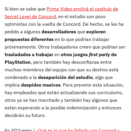
Si bien se sabe que
Prime Video emitirá el capítulo de
Secret Level de Concord
, en el estudio son poco
optimistas con la vuelta de Concord. De hecho, se les ha
pedido a algunos
desarrolladores
que
exploren
propuestas diferentes
en lo que podrían trabajar
próximamente. Otros trabajadores creen que podrían ser
trasladados a trabajar
en
otros juegos
first party
de
PlayStation
, pero también hay desconfianza entre
muchos miembros del equipo con que su destino está
condenado a la
desaparición del estudio
, algo que
implica
despidos masivos
. Para prevenir esta situación,
hay empleados que están actualizando sus currículums,
otros ya se han marchado y también hay algunos que
están esperando a la posible indemnización y entonces
decidirán su futuro.
En 3DJuegos |
¿Qué es lo que ha fallado con Concord y