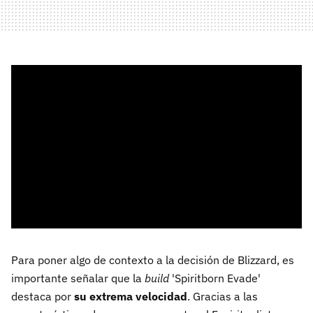
Para poner algo de contexto a la decisión de Blizzard, es
importante señalar que la
build
'Spiritborn Evade'
destaca por
su extrema velocidad
. Gracias a las