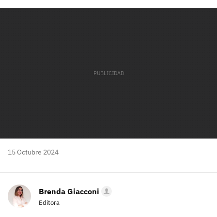
Facebook
Twitter
Flipboard
E-
Whatsapp
mail
15 Octubre 2024
Brenda Giacconi
Editora