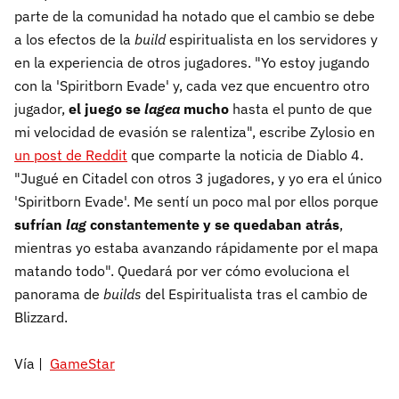
parte de la comunidad ha notado que el cambio se debe
a los efectos de la
build
espiritualista en los servidores y
en la experiencia de otros jugadores. "Yo estoy jugando
con la 'Spiritborn Evade' y, cada vez que encuentro otro
jugador,
el juego se
lagea
mucho
hasta el punto de que
mi velocidad de evasión se ralentiza", escribe Zylosio en
un post de Reddit
que comparte la noticia de Diablo 4.
"Jugué en Citadel con otros 3 jugadores, y yo era el único
'Spiritborn Evade'. Me sentí un poco mal por ellos porque
sufrían
lag
constantemente y se quedaban atrás
,
mientras yo estaba avanzando rápidamente por el mapa
matando todo". Quedará por ver cómo evoluciona el
panorama de
builds
del Espiritualista tras el cambio de
Blizzard.
Vía |
GameStar