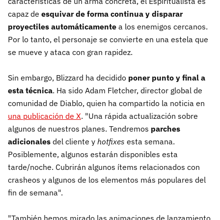
características de un arma concreta, el Espiritualista es
capaz de
esquivar de forma continua y disparar
proyectiles automáticamente
a los enemigos cercanos.
Por lo tanto, el personaje se convierte en una estela que
se mueve y ataca con gran rapidez.
Sin embargo, Blizzard ha decidido
poner punto y final a
esta técnica
. Ha sido Adam Fletcher, director global de
comunidad de Diablo, quien ha compartido la noticia en
una publicación de X
. "Una rápida actualización sobre
algunos de nuestros planes. Tendremos
parches
adicionales
del cliente y
hotfixes
esta semana.
Posiblemente, algunos estarán disponibles esta
tarde/noche. Cubrirán algunos ítems relacionados con
crasheos y algunos de los elementos más populares del
fin de semana".
"También hemos mirado las animaciones de lanzamiento