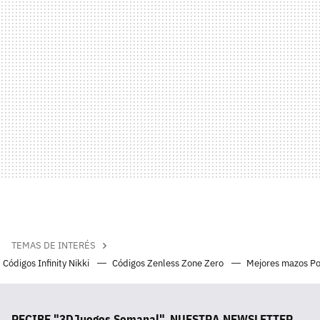
TEMAS DE INTERÉS
Códigos Infinity Nikki
Códigos Zenless Zone Zero
Mejores mazos P
RECIBE "3DJuegos Semanal", NUESTRA NEWSLETTER