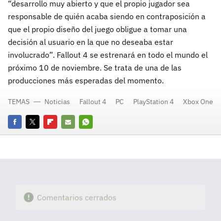
“desarrollo muy abierto y que el propio jugador sea
responsable de quién acaba siendo en contraposición a
que el propio diseño del juego obligue a tomar una
decisión al usuario en la que no deseaba estar
involucrado”. Fallout 4 se estrenará en todo el mundo el
próximo 10 de noviembre. Se trata de una de las
producciones más esperadas del momento.
TEMAS
Noticias
Fallout 4
PC
PlayStation 4
Xbox One
Facebook
Twitter
Flipboard
E-
Whatsapp
mail
Comentarios cerrados