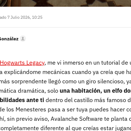
ado 7 Julio 2026, 10:25
González
Hogwarts Legacy
, me vi inmerso en un tutorial d
ía explicándome mecánicas cuando ya creía que h
l más sorprendente llegó como un giro silencioso, 
nemática dramática, solo
una habitación, un elfo d
bilidades ante ti
dentro del castillo más famoso de
de los Menesteres pasa a ser tuya puedes hacer co
hí, sin previo aviso, Avalanche Software te planta
ompletamente diferente al que creías estar jugan