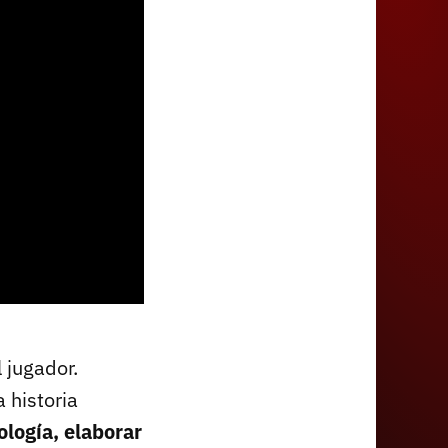
 jugador.
 historia
ología, elaborar