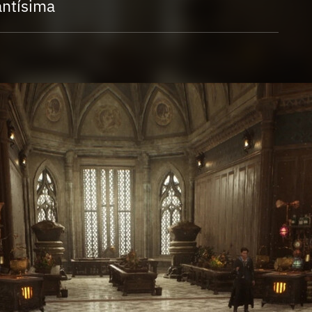
Entra en 3D
antísima