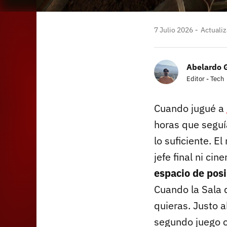
7 Julio 2026
Actualiz
Abelardo 
Editor - Tech
Cuando jugué a
horas que segu
lo suficiente. E
jefe final ni ci
espacio de posi
Cuando la Sala 
quieras. Justo a
segundo juego c