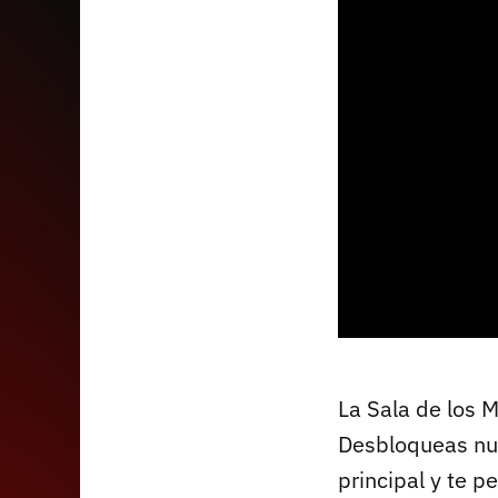
La Sala de los 
Desbloqueas nue
principal y te p