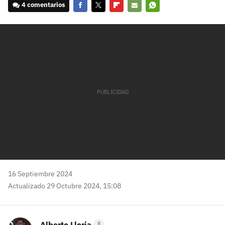
4 comentarios
Facebook
Twitter
Flipboard
E-
Whatsapp
mail
16 Septiembre 2024
Actualizado 29 Octubre 2024, 15:08
Alberto Lloria