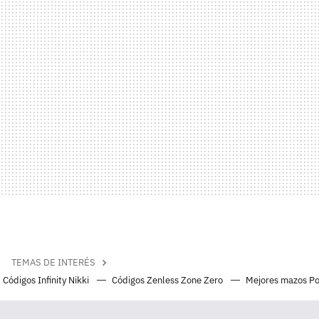
TEMAS DE INTERÉS
Códigos Infinity Nikki
Códigos Zenless Zone Zero
Mejores mazos P