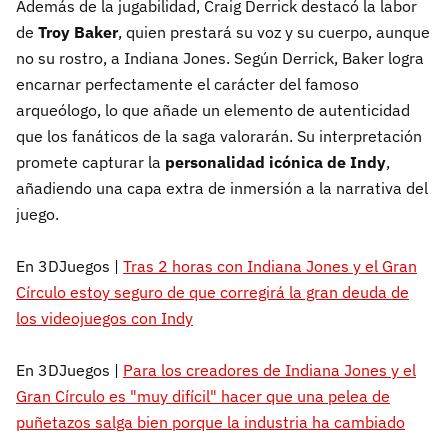
Además de la jugabilidad, Craig Derrick destacó la labor
de
Troy Baker
, quien prestará su voz y su cuerpo, aunque
no su rostro, a Indiana Jones. Según Derrick, Baker logra
encarnar perfectamente el carácter del famoso
arqueólogo, lo que añade un elemento de autenticidad
que los fanáticos de la saga valorarán. Su interpretación
promete capturar la
personalidad icónica de Indy
,
añadiendo una capa extra de inmersión a la narrativa del
juego.
En 3DJuegos |
Tras 2 horas con Indiana Jones y el Gran
Círculo estoy seguro de que corregirá la gran deuda de
los videojuegos con Indy
En 3DJuegos |
Para los creadores de Indiana Jones y el
Gran Círculo es "muy difícil" hacer que una pelea de
puñetazos salga bien porque la industria ha cambiado