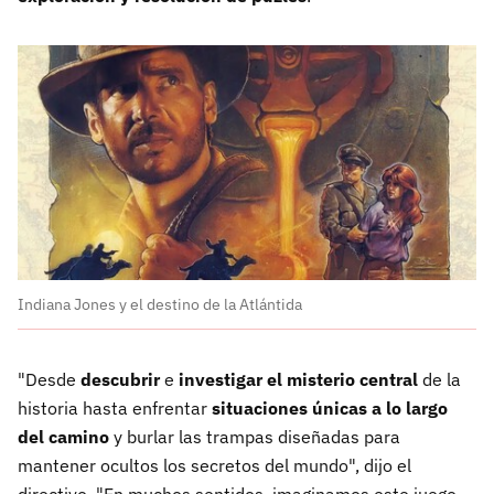
Indiana Jones y el destino de la Atlántida
"Desde
descubrir
e
investigar el misterio central
de la
historia hasta enfrentar
situaciones únicas a lo largo
del camino
y burlar las trampas diseñadas para
mantener ocultos los secretos del mundo", dijo el
directivo. "En muchos sentidos, imaginamos este juego