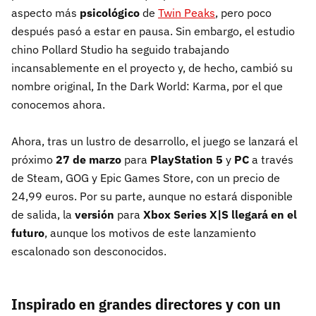
aspecto más
psicológico
de
Twin Peaks
, pero poco
después pasó a estar en pausa. Sin embargo, el estudio
chino Pollard Studio ha seguido trabajando
incansablemente en el proyecto y, de hecho, cambió su
nombre original, In the Dark World: Karma, por el que
conocemos ahora.
Ahora, tras un lustro de desarrollo, el juego se lanzará el
próximo
27 de marzo
para
PlayStation 5
y
PC
a través
de Steam, GOG y Epic Games Store, con un precio de
24,99 euros. Por su parte, aunque no estará disponible
de salida, la
versión
para
Xbox Series X|S llegará en el
futuro
, aunque los motivos de este lanzamiento
escalonado son desconocidos.
Inspirado en grandes directores y con un