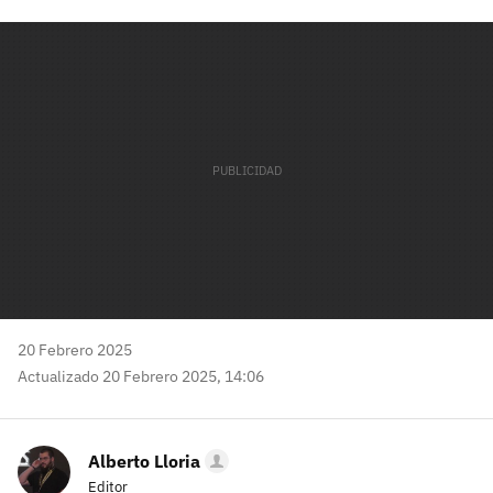
Facebook
Twitter
Flipboard
E-
Whatsapp
mail
20 Febrero 2025
Actualizado 20 Febrero 2025, 14:06
Alberto Lloria
Editor