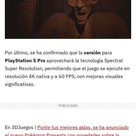
Por último, se ha confirmado que la
versión
para
PlayStation 5 Pro
aprovechará la tecnología Spectral
Super Resolution, permitiendo que el juego se ejecute en
resolución 4K nativa y a 60 FPS, con mejoras visuales
significativas.
En 3DJuegos |
Ponte tus mejores galas, se ha anunciado
el nuevo Pokémon Presents con novedades sobre la