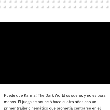
Puede que Karma: The Dark World os suene, y no es para
menos. El juego se anunció hace cuatro años con un
primer tráiler cinemático que prometía centrarse en el