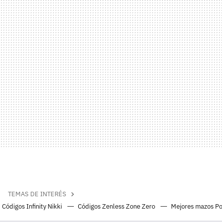
TEMAS DE INTERÉS
Códigos Infinity Nikki
Códigos Zenless Zone Zero
Mejores mazos P