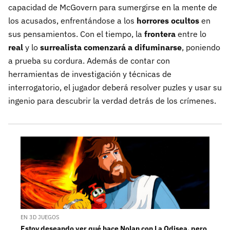
capacidad de McGovern para sumergirse en la mente de
los acusados, enfrentándose a los
horrores ocultos
en
sus pensamientos. Con el tiempo, la
frontera
entre lo
real
y lo
surrealista comenzará a difuminarse
, poniendo
a prueba su cordura. Además de contar con
herramientas de investigación y técnicas de
interrogatorio, el jugador deberá resolver puzles y usar su
ingenio para descubrir la verdad detrás de los crímenes.
EN 3D JUEGOS
Estoy deseando ver qué hace Nolan con La Odisea, pero