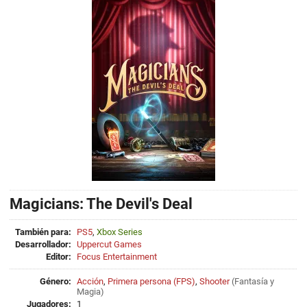
Magicians: The Devil's Deal
También para:
PS5
,
Xbox Series
Desarrollador:
Uppercut Games
Editor:
Focus Entertainment
Género:
Acción
,
Primera persona (FPS)
,
Shooter
(
Fantasía
y
Magia
)
Jugadores:
1