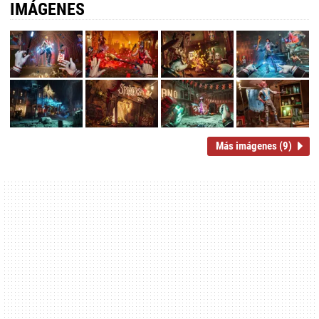
IMÁGENES
Más imágenes (9)