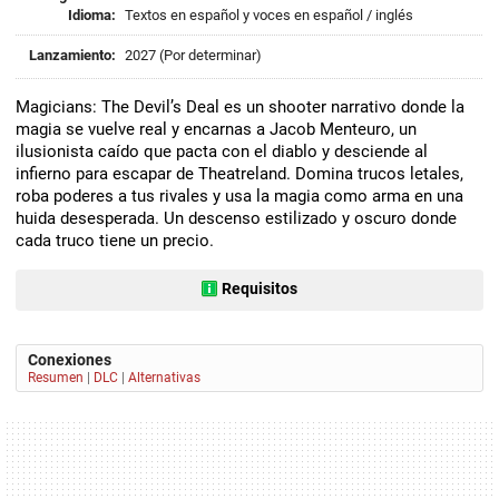
Idioma:
Textos en español y voces en español / inglés
Lanzamiento:
2027 (Por determinar)
Magicians: The Devil’s Deal es un shooter narrativo donde la
magia se vuelve real y encarnas a Jacob Menteuro, un
ilusionista caído que pacta con el diablo y desciende al
infierno para escapar de Theatreland. Domina trucos letales,
roba poderes a tus rivales y usa la magia como arma en una
huida desesperada. Un descenso estilizado y oscuro donde
cada truco tiene un precio.
Requisitos
Conexiones
Resumen
|
DLC
|
Alternativas