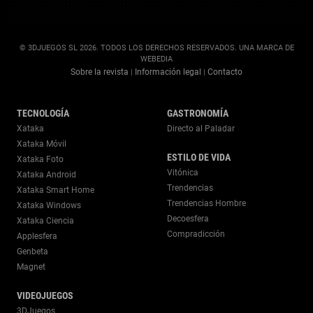
© 3DJUEGOS SL 2026. TODOS LOS DERECHOS RESERVADOS. UNA MARCA DE
WEBEDIA
Sobre la revista
Información legal
Contacto
|
|
TECNOLOGÍA
GASTRONOMÍA
Xataka
Directo al Paladar
Xataka Móvil
ESTILO DE VIDA
Xataka Foto
Vitónica
Xataka Android
Trendencias
Xataka Smart Home
Trendencias Hombre
Xataka Windows
Decoesfera
Xataka Ciencia
Compradicción
Applesfera
Genbeta
Magnet
VIDEOJUEGOS
3DJuegos