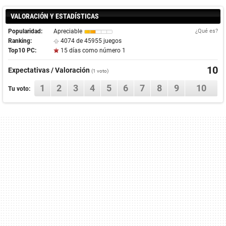
VALORACIÓN Y ESTADÍSTICAS
Popularidad:
Apreciable
¿Qué es?
Ranking:
4074 de 45955 juegos
Top10 PC:
15 días como número 1
10
Expectativas / Valoración
(
1
voto)
1
2
3
4
5
6
7
8
9
10
Tu voto: