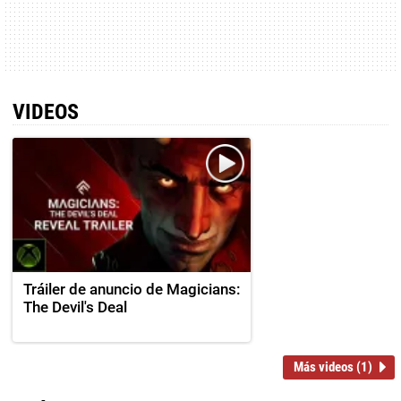
VIDEOS
Tráiler de anuncio de Magicians:
The Devil's Deal
Más videos (1)