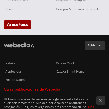
Sony
Compra Activision-Blizzard
Ver más temas
Subir
Xataka
Xataka Móvil
Applesfera
Xataka Smart Home
Mundo Xiaomi
Otras publicaciones de Webedia
Utilizamos cookies de terceros para generar estadísticas de
audiencia y mostrar publicidad personalizada analizando tu
navegación. Si sigues navegando estarás aceptando su uso.
Más