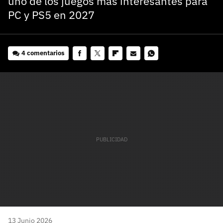
uno de los juegos más interesantes para
PC y PS5 en 2027
4 comentarios
Facebook
Twitter
Flipboard
E-
Whatsapp
mail
13 Junio 2026