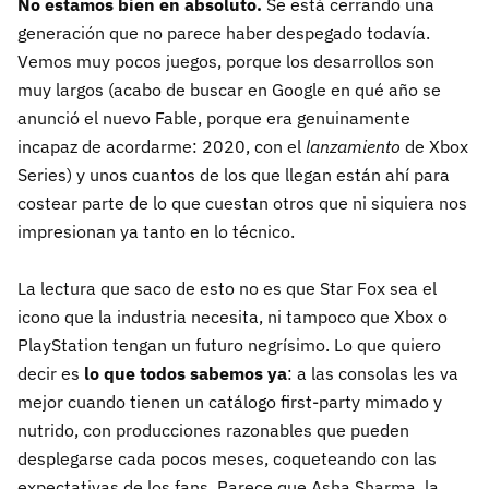
No estamos bien en absoluto.
Se está cerrando una
generación que no parece haber despegado todavía.
Vemos muy pocos juegos, porque los desarrollos son
muy largos (acabo de buscar en Google en qué año se
anunció el nuevo Fable, porque era genuinamente
incapaz de acordarme: 2020, con el
lanzamiento
de Xbox
Series) y unos cuantos de los que llegan están ahí para
costear parte de lo que cuestan otros que ni siquiera nos
impresionan ya tanto en lo técnico.
La lectura que saco de esto no es que Star Fox sea el
icono que la industria necesita, ni tampoco que Xbox o
PlayStation tengan un futuro negrísimo. Lo que quiero
decir es
lo que todos sabemos ya
: a las consolas les va
mejor cuando tienen un catálogo first-party mimado y
nutrido, con producciones razonables que pueden
desplegarse cada pocos meses, coqueteando con las
expectativas de los fans. Parece que Asha Sharma, la