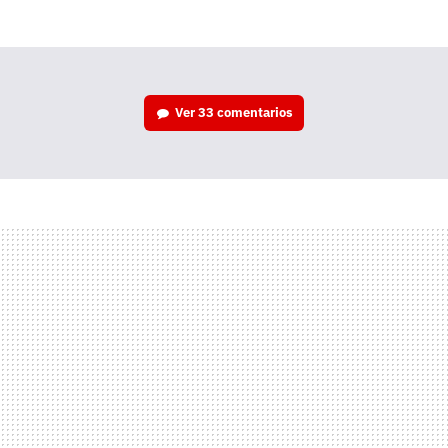
mail
Ver
33 comentarios