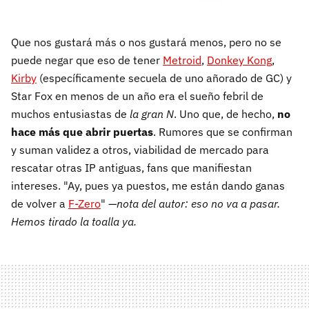
Que nos gustará más o nos gustará menos, pero no se
puede negar que eso de tener
Metroid
,
Donkey Kong
,
Kirby
(específicamente secuela de uno añorado de GC) y
Star Fox en menos de un año era el sueño febril de
muchos entusiastas de
la gran N
. Uno que, de hecho,
no
hace más que abrir puertas
. Rumores que se confirman
y suman validez a otros, viabilidad de mercado para
rescatar otras IP antiguas, fans que manifiestan
intereses. "Ay, pues ya puestos, me están dando ganas
de volver a
F-Zero
" —
nota del autor: eso no va a pasar.
Hemos tirado la toalla ya.