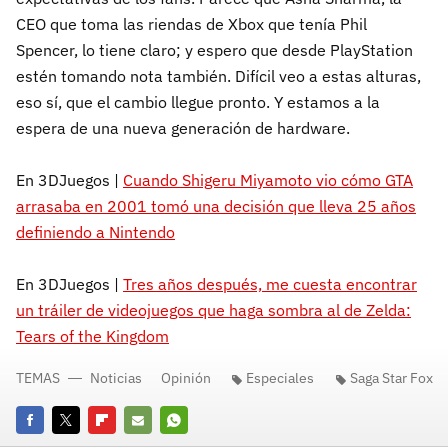
CEO que toma las riendas de Xbox que tenía Phil
Spencer, lo tiene claro; y espero que desde PlayStation
estén tomando nota también. Difícil veo a estas alturas,
eso sí, que el cambio llegue pronto. Y estamos a la
espera de una nueva generación de hardware.
En 3DJuegos |
Cuando Shigeru Miyamoto vio cómo GTA
arrasaba en 2001 tomó una decisión que lleva 25 años
definiendo a Nintendo
En 3DJuegos |
Tres años después, me cuesta encontrar
un tráiler de videojuegos que haga sombra al de Zelda:
Tears of the Kingdom
TEMAS
Noticias
Opinión
Especiales
Saga Star Fox
Facebook
Twitter
Flipboard
E-
Whatsapp