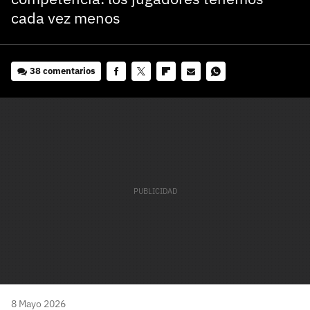
cada vez menos
38 comentarios
Facebook
Twitter
Flipboard
E-
Whatsapp
mail
8 Mayo 2026