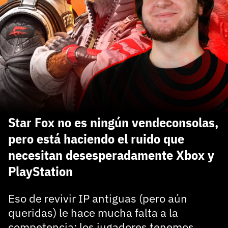
carácter inicial), pero no mayúsculas, espacios, tildes
¿Todavía no tienes cuenta?
o caracteres especiales.
He leído y acepto la
politica de privacidad y
Regístrate gratis
de participación
Registrarse en 3DJuegos
El inicio de sesión con Facebook ya no está
disponible, pero puedes seguir usando tu cuenta
de 3DJuegos:
Entra con Google
Star Fox no es ningún vendeconsolas,
Recupera tu acceso con Facebook
pero está haciendo el ruido que
necesitan desesperadamente Xbox y
¿Ya tienes cuenta?
PlayStation
Entra en 3DJuegos
Eso de revivir IP antiguas (pero aún
queridas) le hace mucha falta a la
competencia: los jugadores tenemos