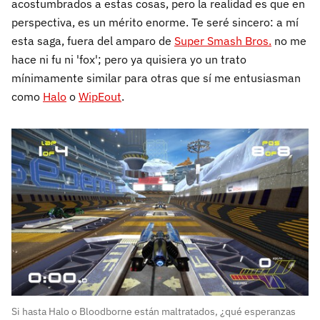
acostumbrados a estas cosas, pero la realidad es que en
perspectiva, es un mérito enorme. Te seré sincero: a mí
esta saga, fuera del amparo de
Super Smash Bros.
no me
hace ni fu ni 'fox'; pero ya quisiera yo un trato
mínimamente similar para otras que sí me entusiasman
como
Halo
o
WipEout
.
Si hasta Halo o Bloodborne están maltratados, ¿qué esperanzas