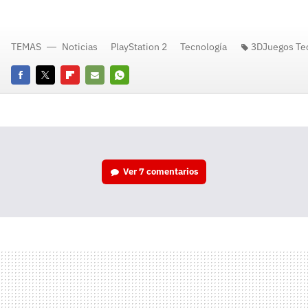
TEMAS
Noticias
PlayStation 2
Tecnología
3DJuegos Te
Facebook
Twitter
Flipboard
E-
Whatsapp
mail
Ver
7 comentarios