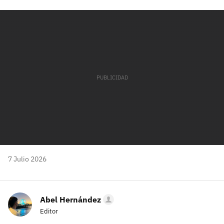
Facebook
Twitter
Flipboard
E-
Whatsapp
mail
7 Julio 2026
Abel Hernández
Editor