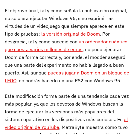
El objetivo final, tal y como señala la publicación original,
no solo era ejecutar Windows 95, sino exprimir las
virtudes de un videojuego que siempre aparece en este
tipo de pruebas:
la versión original de Doom
. Por
desgracia, tal y como sucedió con
un ordenador cuántico
que cuesta varios millones de euros
, no pudo ejecutar
Doom de forma correcta y, por ende, el modder aseguró
que una parte del experimento no había llegado a buen
puerto. Así, aunque
puedas jugar a Doom en un bloque de
LEGO
, no podrás hacerlo en una PS2 con Windows 95.
Esta modificación forma parte de una tendencia cada vez
más popular, ya que los devotos de Windows buscan la
forma de ejecutar las versiones más populares del
sistema operativo en los dispositivos más curiosos. En
el
vídeo original de YouTube
, MetraByte muestra cómo tuvo