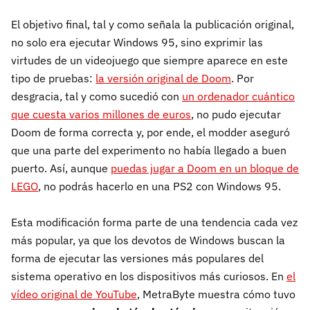
El objetivo final, tal y como señala la publicación original,
no solo era ejecutar Windows 95, sino exprimir las
virtudes de un videojuego que siempre aparece en este
tipo de pruebas:
la versión original de Doom
. Por
desgracia, tal y como sucedió con
un ordenador cuántico
que cuesta varios millones de euros
, no pudo ejecutar
Doom de forma correcta y, por ende, el modder aseguró
que una parte del experimento no había llegado a buen
puerto. Así, aunque
puedas jugar a Doom en un bloque de
LEGO
, no podrás hacerlo en una PS2 con Windows 95.
Esta modificación forma parte de una tendencia cada vez
más popular, ya que los devotos de Windows buscan la
forma de ejecutar las versiones más populares del
sistema operativo en los dispositivos más curiosos. En
el
vídeo original de YouTube
, MetraByte muestra cómo tuvo