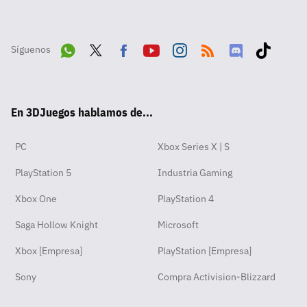
Síguenos
Wha
Twit
Fac
Yout
Inst
RSS
Disc
Tikt
tsA
ter
ebo
ube
agra
ord
ok
En 3DJuegos hablamos de...
pp
ok
m
PC
Xbox Series X | S
PlayStation 5
Industria Gaming
Xbox One
PlayStation 4
Saga Hollow Knight
Microsoft
Xbox [Empresa]
PlayStation [Empresa]
Sony
Compra Activision-Blizzard