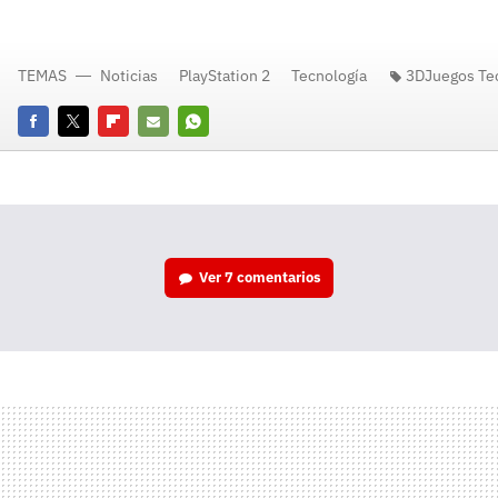
TEMAS
Noticias
PlayStation 2
Tecnología
3DJuegos Te
Facebook
Twitter
Flipboard
E-
Whatsapp
mail
Ver
7 comentarios