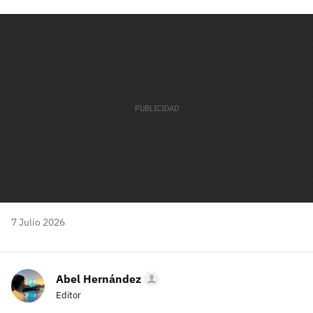
Facebook
Twitter
Flipboard
E-
Whatsapp
mail
7 Julio 2026
Abel Hernández
Editor