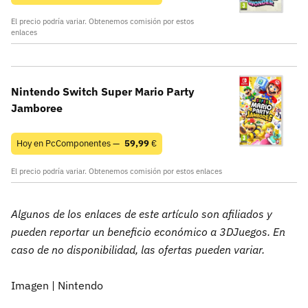
El precio podría variar. Obtenemos comisión por estos
enlaces
Nintendo Switch Super Mario Party
Jamboree
Hoy en PcComponentes —
59,99
€
El precio podría variar. Obtenemos comisión por estos enlaces
Algunos de los enlaces de este artículo son afiliados y
pueden reportar un beneficio económico a 3DJuegos. En
caso de no disponibilidad, las ofertas pueden variar.
Imagen | Nintendo