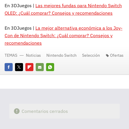
En 3DJuegos |
Las mejores fundas para Nintendo Switch
OLED: ¿Cuál comprar? Consejos y recomendaciones
En 3DJuegos |
La mejor alternativa económica a los Joy-
Con de Nintendo Switch: ¿Cuál comprar? Consejos y
recomendaciones
TEMAS
Noticias
Nintendo Switch
Selección
Ofertas
Facebook
Twitter
Flipboard
E-
Whatsapp
mail
Comentarios cerrados