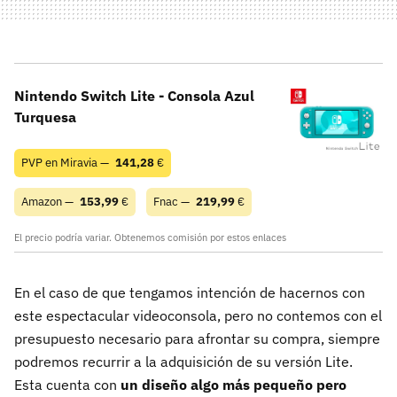
Nintendo Switch Lite - Consola Azul
Turquesa
PVP en Miravia —
141,28
€
Amazon —
153,99
€
Fnac —
219,99
€
El precio podría variar. Obtenemos comisión por estos enlaces
En el caso de que tengamos intención de hacernos con
este espectacular videoconsola, pero no contemos con el
presupuesto necesario para afrontar su compra, siempre
podremos recurrir a la adquisición de su versión Lite.
Esta cuenta con
un diseño algo más pequeño pero