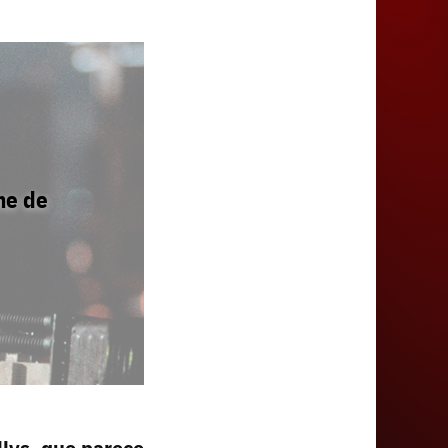
ine de