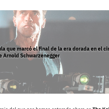
ula que marcó el final de la era dorada en el c
e Arnold Schwarzenegger