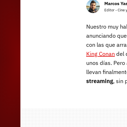
Marcos Yas
Editor - Cine 
Nuestro muy ha
anunciando que 
con las que arra
King Conan
del 
unos días. Pero
llevan finalmen
streaming
, sin