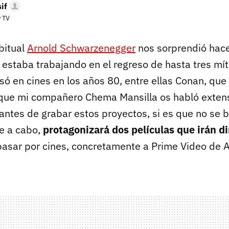
if
y TV
bitual
Arnold Schwarzenegger
nos sorprendió hac
estaba trabajando en el regreso de hasta tres mít
só en cines en los años 80, entre ellas Conan, que
que mi compañero Chema Mansilla os habló exte
 antes de grabar estos proyectos, si es que no se 
te a cabo,
protagonizará dos películas que irán di
 pasar por cines, concretamente a Prime Video de