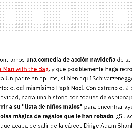
ncontramos
una comedia de acción navideña
de la
e Man with the Bag
, y que posiblemente haga retr
ica Un padre en apuros, si bien aquí Schwarzenegge
nto: el del mismísimo Papá Noel. Con estreno el 2 
avidad, narra una historia con toques de espionaj
rrir a su "lista de niños malos"
para encontrar ay
bolsa mágica de regalos que le han robado
. ¿Su s
 que acaba de salir de la cárcel. Dirige Adam Sha