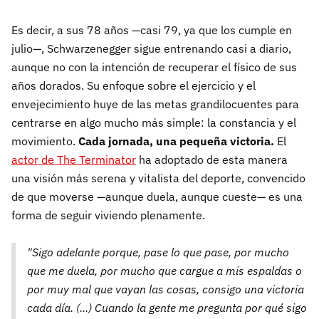
Es decir, a sus 78 años —casi 79, ya que los cumple en
julio—, Schwarzenegger sigue entrenando casi a diario,
aunque no con la intención de recuperar el físico de sus
años dorados. Su enfoque sobre el ejercicio y el
envejecimiento huye de las metas grandilocuentes para
centrarse en algo mucho más simple: la constancia y el
movimiento.
Cada jornada, una pequeña victoria.
El
actor de The Terminator
ha adoptado de esta manera
una visión más serena y vitalista del deporte, convencido
de que moverse —aunque duela, aunque cueste— es una
forma de seguir viviendo plenamente.
"
Sigo
adelante
porque,
pase
lo
que
pase,
por
mucho
que
me
duela,
por
mucho
que
cargue
a
mis
espaldas
o
por
muy
mal
que
vayan
las
cosas,
consigo
una
victoria
cada
día. (...)
Cuando la gente me pregunta por qué sigo