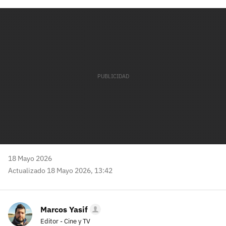
Facebook
Twitter
Flipboard
E-
Whatsapp
mail
18 Mayo 2026
Actualizado 18 Mayo 2026, 13:42
Marcos Yasif
Editor - Cine y TV