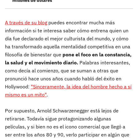
millones de dólares
A través de su blog
puedes encontrar mucha más
información si te interesa saber cómo entrena quien un
día fue declarado el mejor culturista del mundo, y cómo
ha transformado aquella mentalidad competitiva en una
filosofía de bienestar que
pone el foco en la constancia,
la salud y el movimiento diario.
Palabras interesantes,
como decía al comienzo, que se suman a otras que
pronunció hace unos años cuando habló del éxito en
Hollywood:
"Sinceramente, la idea del hombre hecho a sí
mismo es un mito"
.
Por supuesto, Arnold Schwarzenegger está lejos de
retirarse. Todavía sigue protagonizando algunas
películas, y si bien no es el icono comercial que llegó a
ser entre los años 80 y 90, verlo participar en algún que