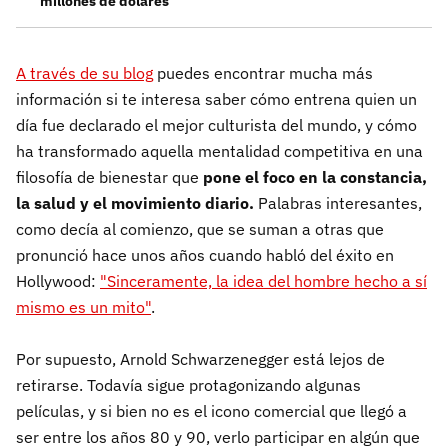
millones de dólares
A través de su blog
puedes encontrar mucha más
información si te interesa saber cómo entrena quien un
día fue declarado el mejor culturista del mundo, y cómo
ha transformado aquella mentalidad competitiva en una
filosofía de bienestar que
pone el foco en la constancia,
la salud y el movimiento diario.
Palabras interesantes,
como decía al comienzo, que se suman a otras que
pronunció hace unos años cuando habló del éxito en
Hollywood:
"Sinceramente, la idea del hombre hecho a sí
mismo es un mito"
.
Por supuesto, Arnold Schwarzenegger está lejos de
retirarse. Todavía sigue protagonizando algunas
películas, y si bien no es el icono comercial que llegó a
ser entre los años 80 y 90, verlo participar en algún que