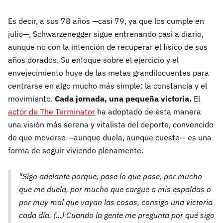
Es decir, a sus 78 años —casi 79, ya que los cumple en
julio—, Schwarzenegger sigue entrenando casi a diario,
aunque no con la intención de recuperar el físico de sus
años dorados. Su enfoque sobre el ejercicio y el
envejecimiento huye de las metas grandilocuentes para
centrarse en algo mucho más simple: la constancia y el
movimiento.
Cada jornada, una pequeña victoria.
El
actor de The Terminator
ha adoptado de esta manera
una visión más serena y vitalista del deporte, convencido
de que moverse —aunque duela, aunque cueste— es una
forma de seguir viviendo plenamente.
"
Sigo
adelante
porque,
pase
lo
que
pase,
por
mucho
que
me
duela,
por
mucho
que
cargue
a
mis
espaldas
o
por
muy
mal
que
vayan
las
cosas,
consigo
una
victoria
cada
día. (...)
Cuando la gente me pregunta por qué sigo