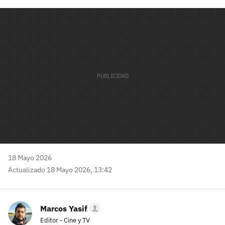
Facebook
Twitter
Flipboard
E-
Whatsapp
mail
18 Mayo 2026
Actualizado 18 Mayo 2026, 13:42
Marcos Yasif
Editor - Cine y TV