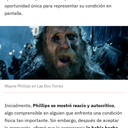
oportunidad única para representar su condición en
pantalla.
Wayne Phillips en Las Dos Torres
Inicialmente,
Phillips se mostró reacio y autocrítico
,
algo comprensible en alguien que enfrenta una condición
física tan importante. Sin embargo, después de aceptar
la propuesta, afirmó que la experiencia
lo había hecho