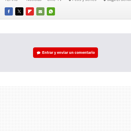
Facebook
Twitter
Flipboard
E-
Whatsapp
mail
Entrar y enviar un comentario