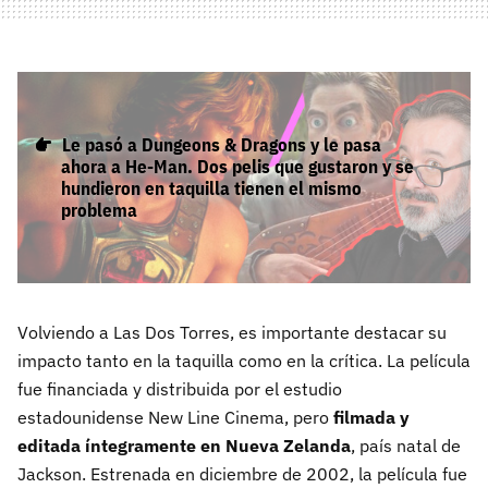
Le pasó a Dungeons & Dragons y le pasa
ahora a He-Man. Dos pelis que gustaron y se
hundieron en taquilla tienen el mismo
problema
Volviendo a Las Dos Torres, es importante destacar su
impacto tanto en la taquilla como en la crítica. La película
fue financiada y distribuida por el estudio
estadounidense New Line Cinema, pero
filmada y
editada íntegramente en Nueva Zelanda
, país natal de
Jackson. Estrenada en diciembre de 2002, la película fue