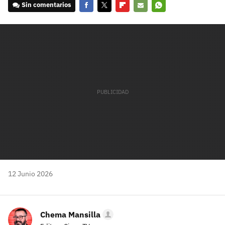
Sin comentarios
Facebook
Twitter
Flipboard
E-
Whatsapp
mail
12 Junio 2026
Chema Mansilla