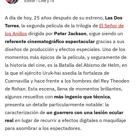
Editor - Cine y TV
A día de hoy, 25 años después de su estreno,
Las Dos
Torres
, la segunda película de la trilogía de
El Señor de
los Anillos
dirigida por
Peter Jackson
, sigue siendo un
referente cinematográfico espectacular
gracias a sus
diseños de producción y efectos especiales. Uno de los
momentos más épicos de la película, y seguramente de
la historia del cine, es la Batalla del Abismo de Helm, en
la que el ejército Uruk-hai asedia la fortaleza de
Cuernavilla y hace frente a los hombres del Rey Theoden
de Rohan. Esta escena, llena de momentos brillantes,
algunos resueltos con
más ingenio que técnica
,
presenta un detalle particularmente notable: la
caracterización de
un guerrero con una lesión ocular
real
en lugar de recurrir a efectos digitales o maquillaje
para asombrar a los espectadores.