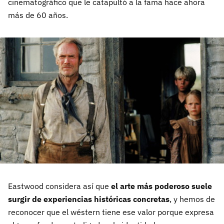
cinematográfico que le catapultó a la fama hace ahora
más de 60 años.
Eastwood considera así que
el arte más poderoso suele
surgir de experiencias históricas concretas
, y hemos de
reconocer que el wéstern tiene ese valor porque expresa