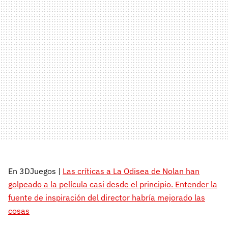
En 3DJuegos |
Las críticas a La Odisea de Nolan han
golpeado a la película casi desde el principio. Entender la
fuente de inspiración del director habría mejorado las
cosas