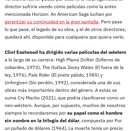
director sufriría viendo cómo películas como la antes
mencionada Horizon: An American Saga luchan por
garantizar su continuidad en la gran pantalla
. Pero pase
lo que pase, el legado de su obra, y el de otros directores,
quedará ahí, disponible para cualquiera que quiera verlo.
Clint Eastwood ha dirigido varias películas del wéstern
a lo largo de su carrera: High Plains Drifter (Infierno de
cobardes, 1973), The Outlaw Josey Wales (El fuera de la
ley, 1976), Pale Rider (El jinete pálido, 1985) y
Unforgiven (Sin perdón, 1992), considerada una de sus
obras más importantes dentro del género. A estas se
suma Cry Macho (2021), que podría clasificarse como un
neo-wéstern. Aunque, por supuesto, muchos de nosotros
siempre lo recordaremos por
s
u
papel como el hombre
sin nombre en la trilogía del dólar
, compuesta por Por
un puñado de dólares (1964), La muerte tenía un precio