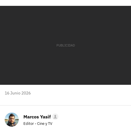
Facebook
Twitter
Flipboard
E-
Whatsapp
mail
16 Junio 2026
Marcos Yasif
Editor - Cine y TV