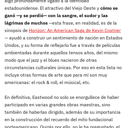
algo profundamente ligado a la identidad
estadounidense. El atractivo del Viejo Oeste y
cómo se
ganó —y se perdió— con la sangre, el sudor y las
lágrimas de muchos
—esta frase, en realidad, es de la
sinopsis de
Horizon: An American Saga de Kevin Costner
— ayudó a construir un sentimiento de nación en Estados
Unidos, y su forma de reflejarlo fue a través de películas
ambientadas durante aquellos tensos años, del mismo
modo que el jazz y el blues nacieron de otras
circunstancias culturales únicas. Por eso en esta lista no
incluye otras formas de arte que para mí son muy
americanas: el rock & roll, el músical, etc.
En definitiva, Eastwood no solo se enorgullece de haber
participado en varias grandes obras maestras, sino
también de haberlas dirigido, además de su importancia
en la construcción del recuerdo del mito fundacional
norteamericano. Quizás por ello, no le ha preguntado, el