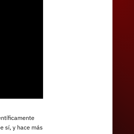
entíficamente
e sí, y hace más