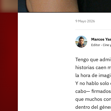
9 Mayo 2026
Marcos Yas
Editor - Cine 
Tengo que admiti
historias caen 
la hora de imagi
Y no hablo solo
cabo— firmados
que muchos cons
dentro del géne