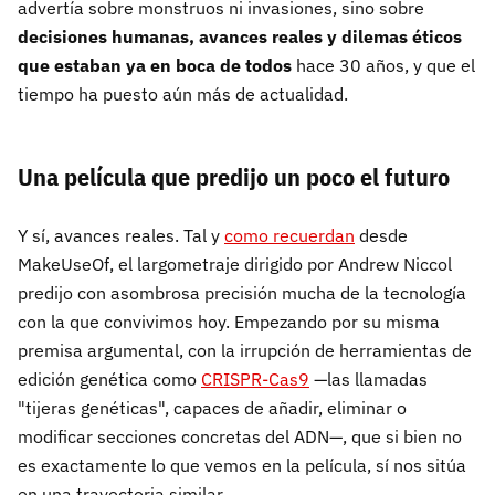
advertía sobre monstruos ni invasiones, sino sobre
decisiones humanas, avances reales y dilemas éticos
que estaban ya en boca de todos
hace 30 años, y que el
tiempo ha puesto aún más de actualidad.
Una película que predijo un poco el futuro
Y sí, avances reales. Tal y
como recuerdan
desde
MakeUseOf, el largometraje dirigido por Andrew Niccol
predijo con asombrosa precisión mucha de la tecnología
con la que convivimos hoy. Empezando por su misma
premisa argumental, con la irrupción de herramientas de
edición genética como
CRISPR-Cas9
—las llamadas
"tijeras genéticas", capaces de añadir, eliminar o
modificar secciones concretas del ADN—, que si bien no
es exactamente lo que vemos en la película, sí nos sitúa
en una trayectoria similar.