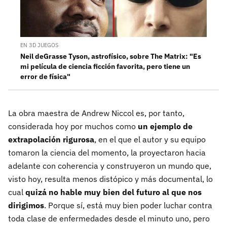
EN 3D JUEGOS
Neil deGrasse Tyson, astrofísico, sobre The Matrix: "Es
mi película de ciencia ficción favorita, pero tiene un
error de física"
La obra maestra de Andrew Niccol es, por tanto,
considerada hoy por muchos como
un ejemplo de
extrapolación rigurosa
, en el que el autor y su equipo
tomaron la ciencia del momento, la proyectaron hacia
adelante con coherencia y construyeron un mundo que,
visto hoy, resulta menos distópico y más documental, lo
cual
quizá no hable muy bien del futuro al que nos
dirigimos
. Porque sí, está muy bien poder luchar contra
toda clase de enfermedades desde el minuto uno, pero