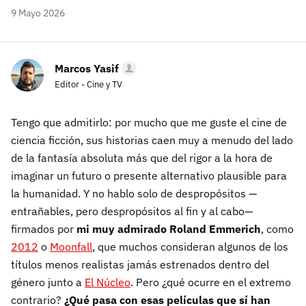
9 Mayo 2026
Marcos Yasif
Editor - Cine y TV
Tengo que admitirlo: por mucho que me guste el cine de
ciencia ficción, sus historias caen muy a menudo del lado
de la fantasía absoluta más que del rigor a la hora de
imaginar un futuro o presente alternativo plausible para
la humanidad. Y no hablo solo de despropósitos —
entrañables, pero despropósitos al fin y al cabo—
firmados por
mi muy admirado Roland Emmerich
, como
2012
o
Moonfall
, que muchos consideran algunos de los
títulos menos realistas jamás estrenados dentro del
género junto a
El Núcleo
. Pero ¿qué ocurre en el extremo
contrario?
¿Qué pasa con esas películas que sí han