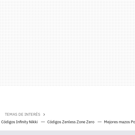
TEMAS DE INTERÉS
Códigos Infinity Nikki
Códigos Zenless Zone Zero
Mejores mazos P