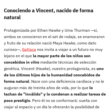
Conociendo a Vincent, nacido de forma
natural
Protagonizada por Ethan Hawke y Uma Thurman —sí,
ambos se conocieron en el set de rodaje, se enamoraron
y fruto de su relación nació Maya Hawke, como dato
curioso—,
Gattaca
nos invita a viajar a un futuro no muy
lejano en el que
la mayor parte de los niños son
concebidos in vitro
mediante técnicas de selección
genética. Vincent (Hawke), nuestro protagonista, es
uno
de los últimos hijos de la humanidad concebidos de
forma natural
. Nace con una deficiencia cardíaca y no le
auguran más de treinta años de vida, por lo que
lo
tachan de "inválido" y lo condenan a realizar tareas de
poco prestigio
. Pero él no se conformará: sueña con
viajar al espacio y un día le ofrecerán la posibilidad de