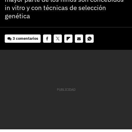
in vitro y con técnicas de selección
genética
3 comentarios
Facebook
Twitter
Flipboard
E-
Whatsapp
mail