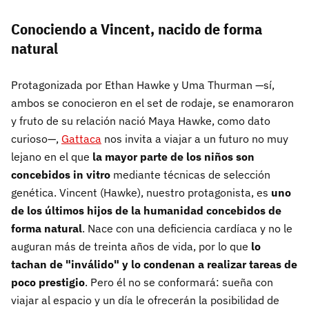
Conociendo a Vincent, nacido de forma
natural
Protagonizada por Ethan Hawke y Uma Thurman —sí,
ambos se conocieron en el set de rodaje, se enamoraron
y fruto de su relación nació Maya Hawke, como dato
curioso—,
Gattaca
nos invita a viajar a un futuro no muy
lejano en el que
la mayor parte de los niños son
concebidos in vitro
mediante técnicas de selección
genética. Vincent (Hawke), nuestro protagonista, es
uno
de los últimos hijos de la humanidad concebidos de
forma natural
. Nace con una deficiencia cardíaca y no le
auguran más de treinta años de vida, por lo que
lo
tachan de "inválido" y lo condenan a realizar tareas de
poco prestigio
. Pero él no se conformará: sueña con
viajar al espacio y un día le ofrecerán la posibilidad de