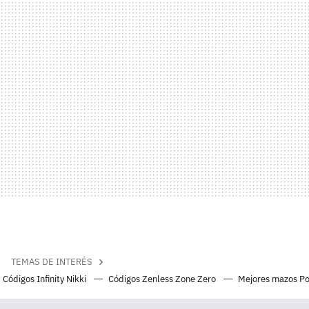
TEMAS DE INTERÉS
Códigos Infinity Nikki
Códigos Zenless Zone Zero
Mejores mazos P