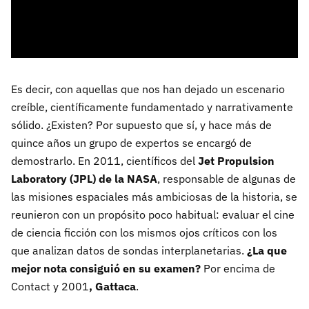
Es decir, con aquellas que nos han dejado un escenario
creíble, científicamente fundamentado y narrativamente
sólido. ¿Existen? Por supuesto que sí, y hace más de
quince años un grupo de expertos se encargó de
demostrarlo. En 2011, científicos del
Jet Propulsion
Laboratory (JPL) de la NASA
, responsable de algunas de
las misiones espaciales más ambiciosas de la historia, se
reunieron con un propósito poco habitual: evaluar el cine
de ciencia ficción con los mismos ojos críticos con los
que analizan datos de sondas interplanetarias.
¿La que
mejor nota consiguió en su examen?
Por encima de
Contact y 2001
, Gattaca
.