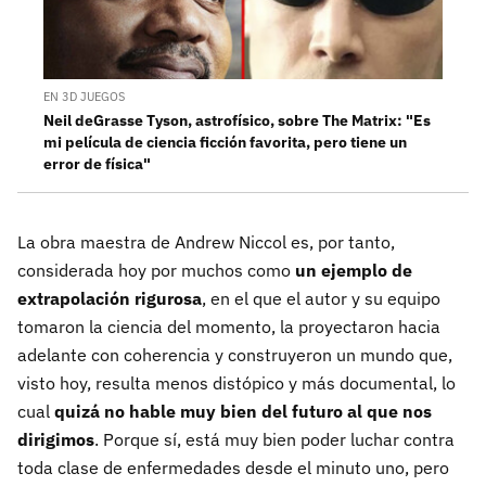
EN 3D JUEGOS
Neil deGrasse Tyson, astrofísico, sobre The Matrix: "Es
mi película de ciencia ficción favorita, pero tiene un
error de física"
La obra maestra de Andrew Niccol es, por tanto,
considerada hoy por muchos como
un ejemplo de
extrapolación rigurosa
, en el que el autor y su equipo
tomaron la ciencia del momento, la proyectaron hacia
adelante con coherencia y construyeron un mundo que,
visto hoy, resulta menos distópico y más documental, lo
cual
quizá no hable muy bien del futuro al que nos
dirigimos
. Porque sí, está muy bien poder luchar contra
toda clase de enfermedades desde el minuto uno, pero