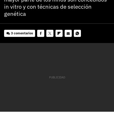
in vitro y con técnicas de selección
genética
3 comentarios
Facebook
Twitter
Flipboard
E-
Whatsapp
mail