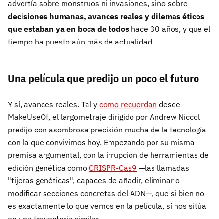
advertía sobre monstruos ni invasiones, sino sobre
decisiones humanas, avances reales y dilemas éticos
que estaban ya en boca de todos
hace 30 años, y que el
tiempo ha puesto aún más de actualidad.
Una película que predijo un poco el futuro
Y sí, avances reales. Tal y
como recuerdan
desde
MakeUseOf, el largometraje dirigido por Andrew Niccol
predijo con asombrosa precisión mucha de la tecnología
con la que convivimos hoy. Empezando por su misma
premisa argumental, con la irrupción de herramientas de
edición genética como
CRISPR-Cas9
—las llamadas
"tijeras genéticas", capaces de añadir, eliminar o
modificar secciones concretas del ADN—, que si bien no
es exactamente lo que vemos en la película, sí nos sitúa
en una trayectoria similar.