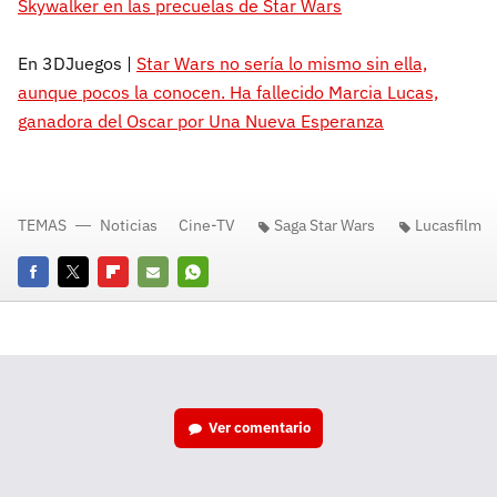
Skywalker en las precuelas de Star Wars
En 3DJuegos |
Star Wars no sería lo mismo sin ella,
aunque pocos la conocen. Ha fallecido Marcia Lucas,
ganadora del Oscar por Una Nueva Esperanza
TEMAS
Noticias
Cine-TV
Saga Star Wars
Lucasfilm
Facebook
Twitter
Flipboard
E-
Whatsapp
mail
Ver
comentario