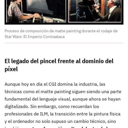
Proceso de composición de matte painting durante el rodaje de
Star Wars: El Imperio Contraataca
El legado del pincel frente al dominio del
píxel
Aunque hoy en día el CGI domina la industria, las
técnicas como el matte painting siguen siendo una parte
fundamental del lenguaje visual, aunque ahora se hayan
digitalizado. Sin embargo, como recuerdan los
profesionales de ILM, la transición entre la pintura física
y el ordenador no solo supuso un cambio técnico, sino