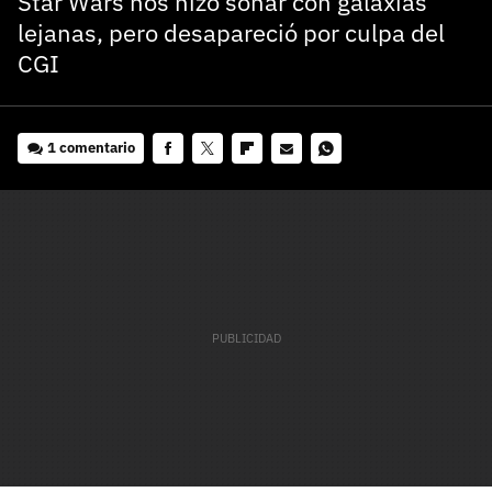
Star Wars nos hizo soñar con galaxias
lejanas, pero desapareció por culpa del
CGI
1 comentario
Facebook
Twitter
Flipboard
E-
Whatsapp
mail