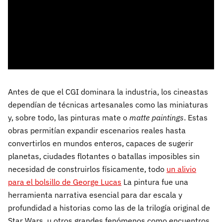
Antes de que el CGI dominara la industria, los cineastas
dependían de técnicas artesanales como las miniaturas
y, sobre todo, las pinturas mate o
matte paintings
. Estas
obras permitían expandir escenarios reales hasta
convertirlos en mundos enteros, capaces de sugerir
planetas, ciudades flotantes o batallas imposibles sin
necesidad de construirlos físicamente, todo
un alivio
para el bolsillo de George Lucas
La pintura fue una
herramienta narrativa esencial para dar escala y
profundidad a historias como las de la trilogía original de
Star Wars, u otros grandes fenómenos como encuentros