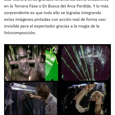
en la Tercera Fase o En Busca del Arca Perdida. Y lo más
sorprendente es que todo ello se lograba integrando
estas imágenes pintadas con acción real de forma casi
invisible para el espectador gracias a la magia de la
fotocomposición.