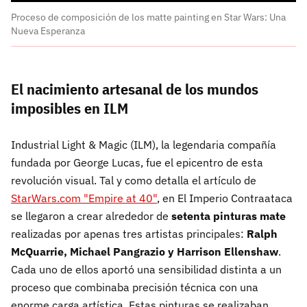
Proceso de composición de los matte painting en Star Wars: Una
Nueva Esperanza
El nacimiento artesanal de los mundos
imposibles en ILM
Industrial Light & Magic (ILM), la legendaria compañía
fundada por George Lucas, fue el epicentro de esta
revolución visual. Tal y como detalla el artículo de
StarWars.com "Empire at 40"
, en El Imperio Contraataca
se llegaron a crear alrededor de
setenta pinturas mate
realizadas por apenas tres artistas principales:
Ralph
McQuarrie, Michael Pangrazio y Harrison Ellenshaw
.
Cada uno de ellos aportó una sensibilidad distinta a un
proceso que combinaba precisión técnica con una
enorme carga artística. Estas pinturas se realizaban