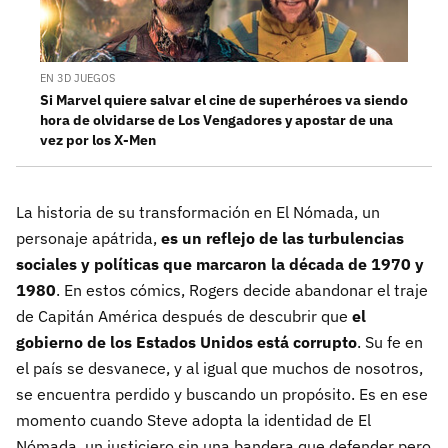
EN 3D JUEGOS
Si Marvel quiere salvar el cine de superhéroes va siendo
hora de olvidarse de Los Vengadores y apostar de una
vez por los X-Men
La historia de su transformación en El Nómada, un
personaje apátrida,
es un reflejo de las turbulencias
sociales y políticas que marcaron la década de 1970 y
1980
. En estos cómics, Rogers decide abandonar el traje
de Capitán América después de descubrir que
el
gobierno de los Estados Unidos está corrupto
. Su fe en
el país se desvanece, y al igual que muchos de nosotros,
se encuentra perdido y buscando un propósito. Es en ese
momento cuando Steve adopta la identidad de El
Nómada, un justiciero sin una bandera que defender pero