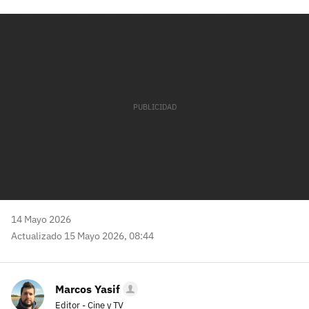
Facebook
Twitter
Flipboard
E-
Whatsapp
mail
14 Mayo 2026
Actualizado 15 Mayo 2026, 08:44
Marcos Yasif
Editor - Cine y TV