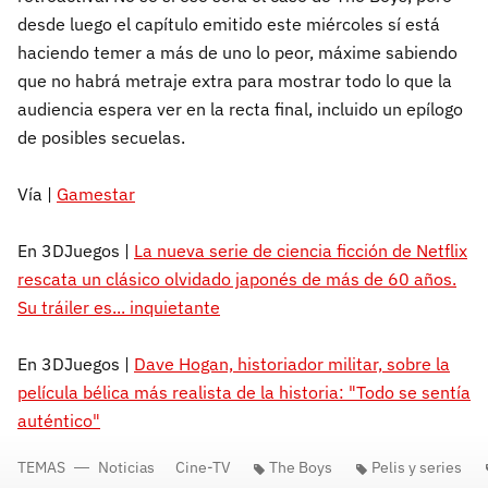
desde luego el capítulo emitido este miércoles sí está
haciendo temer a más de uno lo peor, máxime sabiendo
que no habrá metraje extra para mostrar todo lo que la
audiencia espera ver en la recta final, incluido un epílogo
de posibles secuelas.
Vía |
Gamestar
En 3DJuegos |
La nueva serie de ciencia ficción de Netflix
rescata un clásico olvidado japonés de más de 60 años.
Su tráiler es... inquietante
En 3DJuegos |
Dave Hogan, historiador militar, sobre la
película bélica más realista de la historia: "Todo se sentía
auténtico"
TEMAS
Noticias
Cine-TV
The Boys
Pelis y series