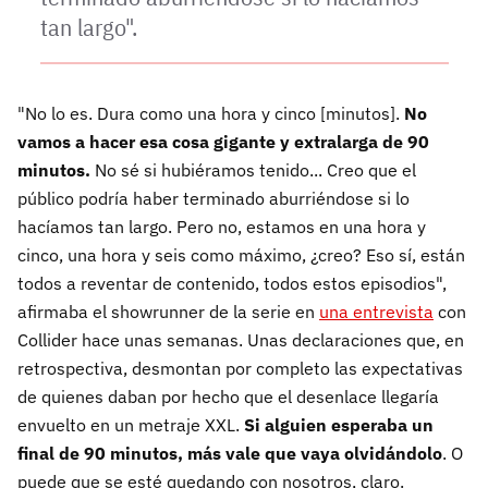
tan largo".
"No lo es. Dura como una hora y cinco [minutos].
No
vamos a hacer esa cosa gigante y extralarga de 90
minutos.
No sé si hubiéramos tenido... Creo que el
público podría haber terminado aburriéndose si lo
hacíamos tan largo. Pero no, estamos en una hora y
cinco, una hora y seis como máximo, ¿creo? Eso sí, están
todos a reventar de contenido, todos estos episodios",
afirmaba el showrunner de la serie en
una entrevista
con
Collider hace unas semanas. Unas declaraciones que, en
retrospectiva, desmontan por completo las expectativas
de quienes daban por hecho que el desenlace llegaría
envuelto en un metraje XXL.
Si alguien esperaba un
final de 90 minutos, más vale que vaya olvidándolo
. O
puede que se esté quedando con nosotros, claro.