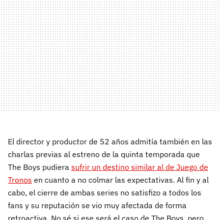
El director y productor de 52 años admitía también en las
charlas previas al estreno de la quinta temporada que
The Boys pudiera
sufrir un destino similar al de Juego de
Tronos
en cuanto a no colmar las expectativas. Al fin y al
cabo, el cierre de ambas series no satisfizo a todos los
fans y su reputación se vio muy afectada de forma
retroactiva. No sé si ese será el caso de The Boys, pero