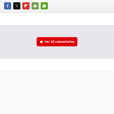
Facebook
Twitter
Flipboard
E-
Whatsapp
mail
Ver
10 comentarios