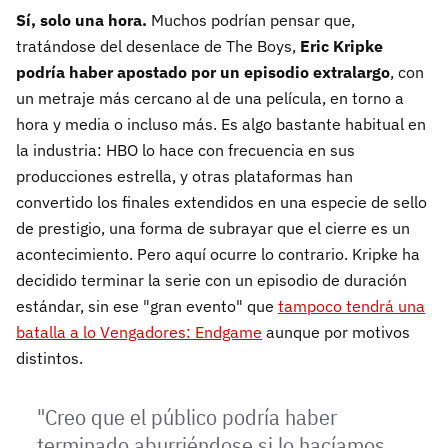
Sí, solo una hora.
Muchos podrían pensar que,
tratándose del desenlace de The Boys,
Eric Kripke
podría haber apostado por un episodio extralargo
, con
un metraje más cercano al de una película, en torno a
hora y media o incluso más. Es algo bastante habitual en
la industria: HBO lo hace con frecuencia en sus
producciones estrella, y otras plataformas han
convertido los finales extendidos en una especie de sello
de prestigio, una forma de subrayar que el cierre es un
acontecimiento. Pero aquí ocurre lo contrario. Kripke ha
decidido terminar la serie con un episodio de duración
estándar, sin ese "gran evento" que
tampoco tendrá una
batalla a lo Vengadores: Endgame
aunque por motivos
distintos.
"Creo que el público podría haber
terminado aburriéndose si lo hacíamos