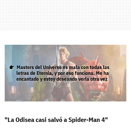
Masters del Universo es mala con todas las
letras de Eternia, y por eso funciona. Me ha
encantado y estoy deseando verla otra vez
"La Odisea casi salvó a Spider-Man 4"