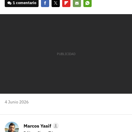
1 comentario
Facebook
Twitter
Flipboard
E-
Whatsapp
mail
4 Junio 2026
Marcos Yasif