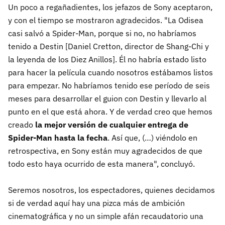
Un poco a regañadientes, los jefazos de Sony aceptaron,
y con el tiempo se mostraron agradecidos. "La Odisea
casi salvó a Spider-Man, porque si no, no habríamos
tenido a Destin [Daniel Cretton, director de Shang-Chi y
la leyenda de los Diez Anillos]. Él no habría estado listo
para hacer la película cuando nosotros estábamos listos
para empezar. No habríamos tenido ese período de seis
meses para desarrollar el guion con Destin y llevarlo al
punto en el que está ahora. Y de verdad creo que
hemos
creado
la mejor versión de cualquier entrega de
Spider-Man hasta la fecha
. Así que, (…) viéndolo en
retrospectiva, en Sony están muy agradecidos de que
todo esto haya ocurrido de esta manera", concluyó.
Seremos nosotros, los espectadores, quienes decidamos
si de verdad aquí hay una pizca más de ambición
cinematográfica y no un simple afán recaudatorio una