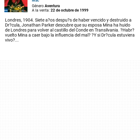
Mac
Género
Aventura
A la venta:
22 de octubre de 1999
Londres, 1904. Siete a?os despu?s de haber vencido y destruido a
Dr?cula, Jonathan Parker descubre que su esposa Mina ha huido
de Londres para volver al castillo del Conde en Transilvania. ?Habr?
vuelto Mina a caer bajo la influencia del mal? ?Y si Dr?cula estuviera
vivo?...