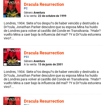
Dracula Resurrection
PC
Género
Aventura
A la venta:
22 de octubre de 1999
Londres, 1904. Siete a?os despu?s de haber vencido y destruido a
Dr?cula, Jonathan Parker descubre que su esposa Mina ha huido
de Londres para volver al castillo del Conde en Transilvania. ?Habr?
vuelto Mina a caer bajo la influencia del mal? ?Y si Dr?cula estuviera
vivo?...
Dracula Resurrection
PS1
Género
Aventura
A la venta:
15 de junio de 2001
Londres, 1904. Siete a?os despu?s de haber vencido y destruido a
Dr?cula, Jonathan Parker descubre que su esposa Mina ha huido
de Londres para volver al castillo del Conde en Transilvania. ?Habr?
vuelto Mina a caer bajo la influencia del mal? ?Y si Dr?cula estuviera
vivo?...
Dracula Resurrection