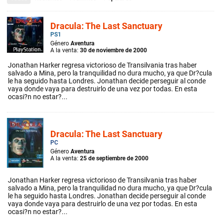
Dracula: The Last Sanctuary
PS1
Género
Aventura
A la venta:
30 de noviembre de 2000
Jonathan Harker regresa victorioso de Transilvania tras haber
salvado a Mina, pero la tranquilidad no dura mucho, ya que Dr?cula
le ha seguido hasta Londres. Jonathan decide perseguir al conde
vaya donde vaya para destruirlo de una vez por todas. En esta
ocasi?n no estar?...
Dracula: The Last Sanctuary
PC
Género
Aventura
A la venta:
25 de septiembre de 2000
Jonathan Harker regresa victorioso de Transilvania tras haber
salvado a Mina, pero la tranquilidad no dura mucho, ya que Dr?cula
le ha seguido hasta Londres. Jonathan decide perseguir al conde
vaya donde vaya para destruirlo de una vez por todas. En esta
ocasi?n no estar?...