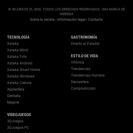
© 3DJUEGOS SL 2026. TODOS LOS DERECHOS RESERVADOS. UNA MARCA DE
WEBEDIA
Sobre la revista
Información legal
Contacto
|
|
TECNOLOGÍA
GASTRONOMÍA
Xataka
Directo al Paladar
Xataka Móvil
ESTILO DE VIDA
Xataka Foto
Vitónica
Xataka Android
Trendencias
Xataka Smart Home
Trendencias Hombre
Xataka Windows
Decoesfera
Xataka Ciencia
Compradicción
Applesfera
Genbeta
Magnet
VIDEOJUEGOS
3DJuegos
3DJuegos PC