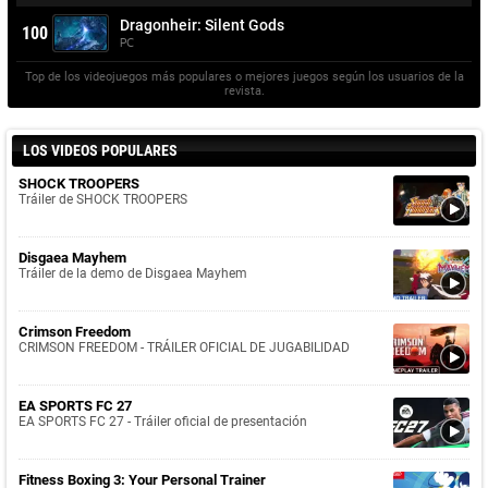
Dragonheir: Silent Gods
100
PC
Top de los videojuegos más populares o mejores juegos según los usuarios de la
revista.
LOS VIDEOS POPULARES
SHOCK TROOPERS
Tráiler de SHOCK TROOPERS
Disgaea Mayhem
Tráiler de la demo de Disgaea Mayhem
Crimson Freedom
CRIMSON FREEDOM - TRÁILER OFICIAL DE JUGABILIDAD
EA SPORTS FC 27
EA SPORTS FC 27 - Tráiler oficial de presentación
Fitness Boxing 3: Your Personal Trainer