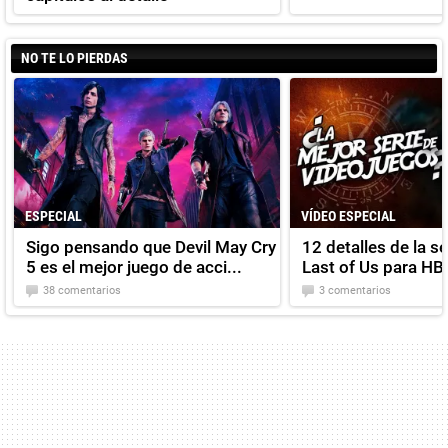
NO TE LO PIERDAS
ESPECIAL
VÍDEO ESPECIAL
Sigo pensando que Devil May Cry
12 detalles de la s
5 es el mejor juego de acci...
Last of Us para HB
38 comentarios
3 comentarios