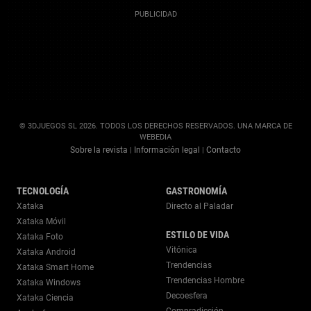
© 3DJUEGOS SL 2026. TODOS LOS DERECHOS RESERVADOS. UNA MARCA DE
WEBEDIA
Sobre la revista
Información legal
Contacto
|
|
TECNOLOGÍA
GASTRONOMÍA
Xataka
Directo al Paladar
Xataka Móvil
ESTILO DE VIDA
Xataka Foto
Vitónica
Xataka Android
Trendencias
Xataka Smart Home
Trendencias Hombre
Xataka Windows
Decoesfera
Xataka Ciencia
Compradicción