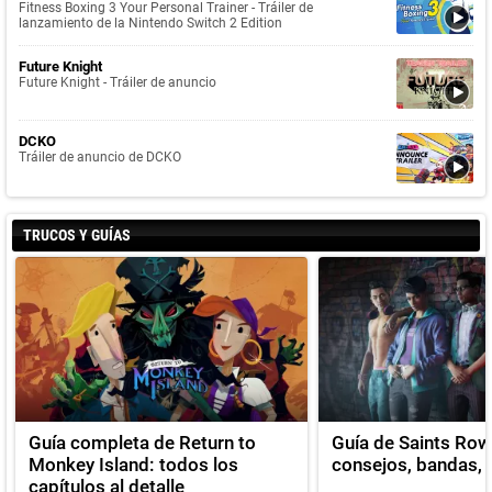
Fitness Boxing 3 Your Personal Trainer - Tráiler de
lanzamiento de la Nintendo Switch 2 Edition
Future Knight
Future Knight - Tráiler de anuncio
DCKO
Tráiler de anuncio de DCKO
TRUCOS Y GUÍAS
Guía completa de Return to
Guía de Saints Row
Monkey Island: todos los
consejos, bandas, v
capítulos al detalle