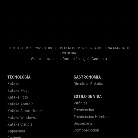
© 3DJUEGOS SL 2026. TODOS LOS DERECHOS RESERVADOS. UNA MARCA DE
WEBEDIA
Sobre la revista
Información legal
Contacto
|
|
TECNOLOGÍA
GASTRONOMÍA
Xataka
Directo al Paladar
Xataka Móvil
ESTILO DE VIDA
Xataka Foto
Vitónica
Xataka Android
Trendencias
Xataka Smart Home
Trendencias Hombre
Xataka Windows
Decoesfera
Xataka Ciencia
Compradicción
Applesfera
Genbeta