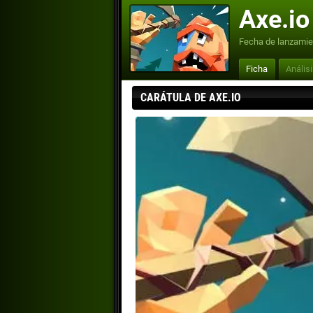
Axe.io
Fecha de lanzamie
Ficha
Anális
CARÁTULA DE AXE.IO