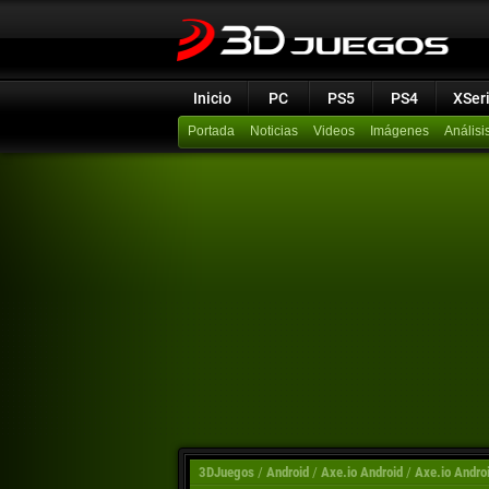
Inicio
PC
PS5
PS4
XSer
Portada
Noticias
Videos
Imágenes
Análisi
3DJuegos
/
Android
/
Axe.io Android
/
Axe.io Andro