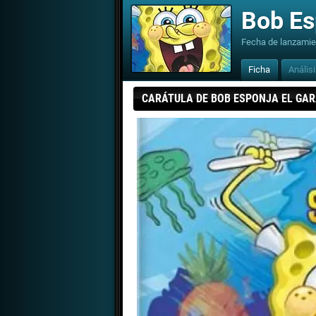
Bob Es
Fecha de lanzamie
Ficha
Anális
CARÁTULA DE BOB ESPONJA EL GA