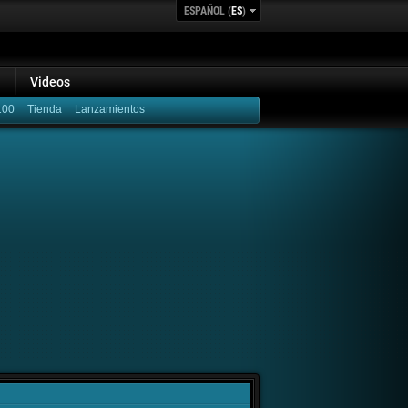
ESPAÑOL (
ES
)
Videos
100
Lanzamientos