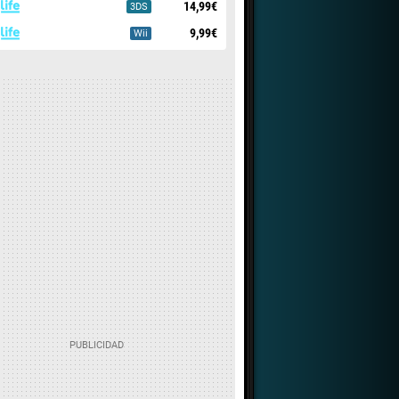
14,99€
3DS
9,99€
Wii