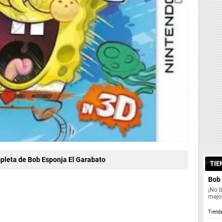
pleta de Bob Esponja El Garabato
TIE
Bob 
¡No 
mejor
Tiend