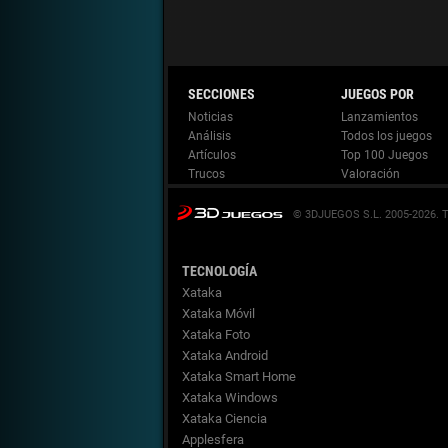
Noticias
Lanzamientos
Análisis
Todos los juegos
Artículos
Top 100 Juegos
Trucos
Valoración
© 3DJUEGOS S.L. 2005-2026.
TECNOLOGÍA
Xataka
Xataka Móvil
Xataka Foto
Xataka Android
Xataka Smart Home
Xataka Windows
Xataka Ciencia
Applesfera