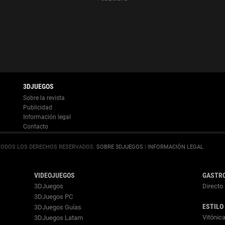
Información legal
.
SOBRE 3DJUEGOS
|
INFORMACIÓN LEGAL
VIDEOJUEGOS
GASTR
3DJuegos
Directo 
3DJuegos PC
ESTILO
3DJuegos Guías
Vitónic
3DJuegos Latam