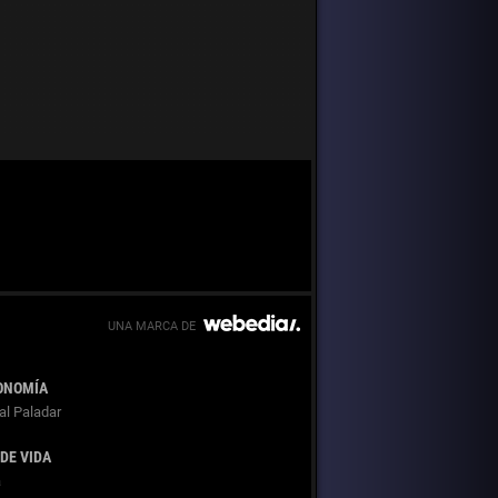
ONOMÍA
al Paladar
 DE VIDA
a