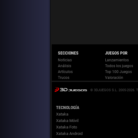
Noticias
Lanzamientos
Análisis
Todos los juegos
Artículos
Top 100 Juegos
Trucos
Valoración
© 3DJUEGOS S.L. 2005-2026.
TECNOLOGÍA
Xataka
Xataka Móvil
Xataka Foto
Xataka Android