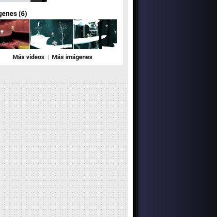
enes (6)
Más videos
|
Más imágenes