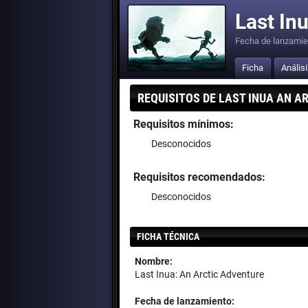
Last In
Fecha de lanzamie
Ficha
Anális
REQUISITOS DE LAST INUA AN A
Requisitos mínimos:
Desconocidos
Requisitos recomendados:
Desconocidos
FICHA TÉCNICA
Nombre:
Last Inua: An Arctic Adventure
Fecha de lanzamiento: