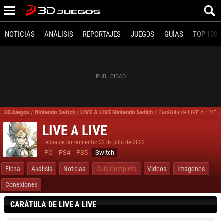
NOTICIAS
ANÁLISIS
REPORTAJES
JUEGOS
GUÍAS
TOP 100
3DJuegos
/
Nintendo Switch
/
LIVE A LIVE Nintendo Switch
/
Carátula de LIVE A LIVE para Nintendo Switch
LIVE A LIVE
Fecha de lanzamiento: 22 de julio de 2022
PC
PS4
PS5
Switch
Ficha
Análisis
Noticias
Guía Completa
Videos
Imágenes
Conexiones
CARÁTULA DE LIVE A LIVE