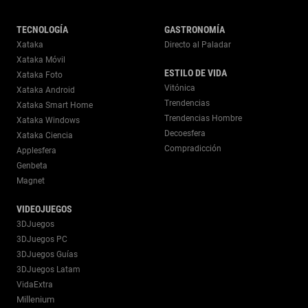
TECNOLOGÍA
GASTRONOMÍA
Xataka
Directo al Paladar
Xataka Móvil
ESTILO DE VIDA
Xataka Foto
Vitónica
Xataka Android
Trendencias
Xataka Smart Home
Trendencias Hombre
Xataka Windows
Decoesfera
Xataka Ciencia
Compradicción
Applesfera
Genbeta
Magnet
VIDEOJUEGOS
3DJuegos
3DJuegos PC
3DJuegos Guías
3DJuegos Latam
VidaExtra
Millenium