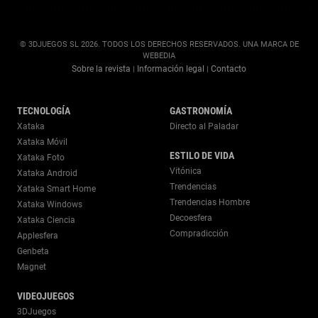
© 3DJUEGOS SL 2026. TODOS LOS DERECHOS RESERVADOS. UNA MARCA DE
WEBEDIA
Sobre la revista
Información legal
Contacto
|
|
TECNOLOGÍA
GASTRONOMÍA
Xataka
Directo al Paladar
Xataka Móvil
ESTILO DE VIDA
Xataka Foto
Vitónica
Xataka Android
Trendencias
Xataka Smart Home
Trendencias Hombre
Xataka Windows
Decoesfera
Xataka Ciencia
Compradicción
Applesfera
Genbeta
Magnet
VIDEOJUEGOS
3DJuegos