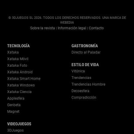
© 3DJUEGOS SL 2026. TODOS LOS DERECHOS RESERVADOS. UNA MARCA DE
WEBEDIA
Sobre la revista
Información legal
Contacto
|
|
TECNOLOGÍA
GASTRONOMÍA
Xataka
Directo al Paladar
Xataka Móvil
ESTILO DE VIDA
Xataka Foto
Vitónica
Xataka Android
Trendencias
Xataka Smart Home
Trendencias Hombre
Xataka Windows
Decoesfera
Xataka Ciencia
Compradicción
Applesfera
Genbeta
Magnet
VIDEOJUEGOS
3DJuegos