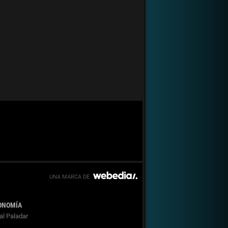
ONOMÍA
al Paladar