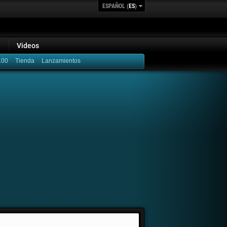
ESPAÑOL (
ES
)
Videos
100
Lanzamientos