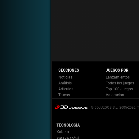
Noticias
Lanzamientos
Análisis
Todos los juegos
Artículos
Top 100 Juegos
Trucos
Valoración
© 3DJUEGOS S.L. 2005-2026.
TECNOLOGÍA
Xataka
Xataka Móvil